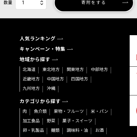
数量
寄附をする
人気ランキング
キャンペーン・特集
地域から探す
北海道
東北地方
関東地方
中部地方
近畿地方
中国地方
四国地方
九州地方
沖縄
カテゴリから探す
肉
魚介類
果物・フルーツ
米・パン
加工食品
野菜
菓子・スイーツ
卵・乳製品
麺類
調味料・油
お酒