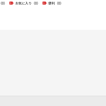
（0）
お気に入り（0）
便利（0）