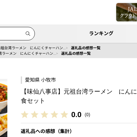
ランキング
元祖台湾ラーメン にんにくチャーハン…
返礼品の感想一覧
湾ラーメン にんにくチャーハン…
返礼品の感想一覧
愛知県 小牧市
【味仙八事店】元祖台湾ラーメン にんに
食セット
0.0
(
0
)
返礼品への感想（集計）