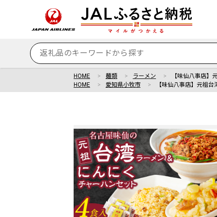
HOME
麺類
ラーメン
【味仙八事店】
HOME
愛知県小牧市
【味仙八事店】元祖台