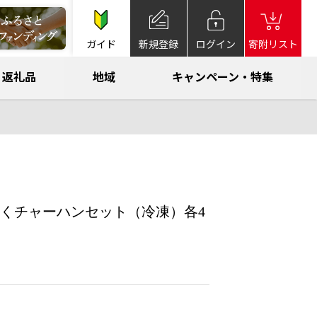
ガイド
新規登録
ログイン
寄附リスト
返礼品
地域
キャンペーン・特集
くチャーハンセット（冷凍）各4