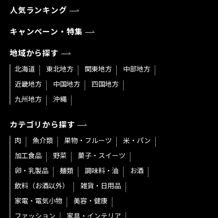
人気ランキング
キャンペーン・特集
地域から探す
北海道
東北地方
関東地方
中部地方
近畿地方
中国地方
四国地方
九州地方
沖縄
カテゴリから探す
肉
魚介類
果物・フルーツ
米・パン
加工食品
野菜
菓子・スイーツ
卵・乳製品
麺類
調味料・油
お酒
飲料（お酒以外）
雑貨・日用品
家電・電気小物
美容・健康
ファッション
家具・インテリア