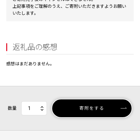
上記事項をご理解のうえ、ご寄附いただきますようお願い
いたします。
返礼品の感想
感想はまだありません。
数量
寄附をする