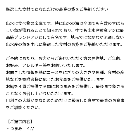
厳選した食材であなただけの最高の鮨をご堪能ください
出水は食べ物の宝庫です。特に出水の海は全国でも有数のすばら
しい魚が獲れることで知られており、中でも出水産黄金アジは最
高級ブランドアジとして有名です。地元ではなかなか流通しない
出水産の魚を中心に厳選した食材のお鮨をご堪能いただけます。
ご予約にあたり、お店からご来店いただく方の居住地、ご年齢、
お好み、アレルギー等をお伺いいたします。
お聞きした情報を基にコースをにぎりの大きさや魚種、食材の産
地などを寄附者様に応じたお食事をご提供いたします。
お鮨を４貫ご提供する間におつまみをご提供し、最後まで飽きる
ことなくお召し上がりいただけます。
目利きの大将があなたのためだけに厳選した食材で最高のお食事
をご堪能ください。
【ご提供内容】
・つまみ ４品