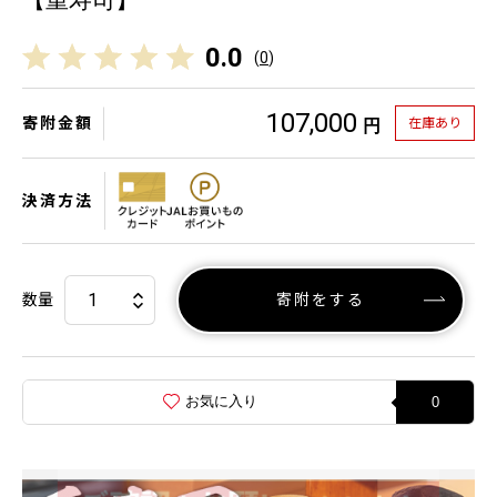
【重寿司】
0.0
(
0
)
107,000
寄附金額
在庫あり
円
決済方法
数量
寄附をする
お気に入り
0