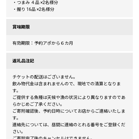
・つまみ ４品 ×2名様分
・握り 16品 ×2名様分
賞味期限
有効期限：予約アポから６カ月
返礼品注記
チケットの配送はございません。
飲み物代金は含まれませんので、現地での清算となりま
す。
ご提供する魚種は天候や漁の状況により異なりますのであ
らかじめご了承ください。
ご寄附確認後、予約日時についてお店からご連絡いたしま
す。
連絡先については、昼間に連絡のとれる番号をご登録くだ
さい。
ご寄附完了後のキャンセルはできません。