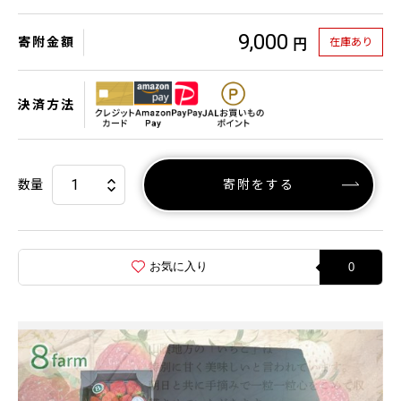
9,000
寄附金額
在庫あり
円
決済方法
数量
寄附をする
お気に入り
0