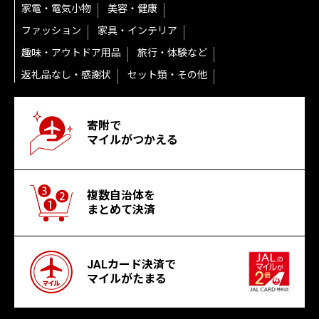
家電・電気小物
美容・健康
ファッション
家具・インテリア
趣味・アウトドア用品
旅行・体験など
返礼品なし・感謝状
セット類・その他
寄附で
マイルがつかえる
複数自治体を
まとめて決済
JALカード決済で
マイルがたまる