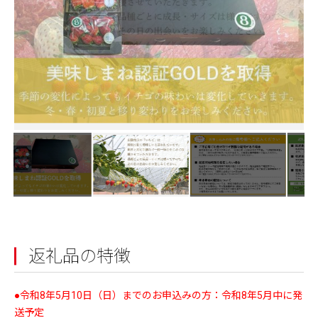
返礼品の特徴
●令和8年5月10日（日）までのお申込みの方：令和8年5月中に発
送予定