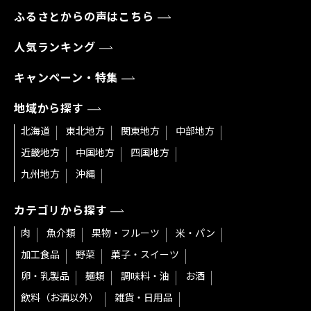
ふるさとからの声はこちら
人気ランキング
キャンペーン・特集
地域から探す
北海道
東北地方
関東地方
中部地方
近畿地方
中国地方
四国地方
九州地方
沖縄
カテゴリから探す
肉
魚介類
果物・フルーツ
米・パン
加工食品
野菜
菓子・スイーツ
卵・乳製品
麺類
調味料・油
お酒
飲料（お酒以外）
雑貨・日用品