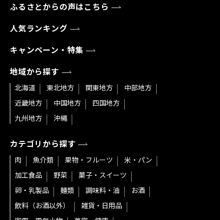
ふるさとからの声はこちら
人気ランキング
キャンペーン・特集
地域から探す
北海道
東北地方
関東地方
中部地方
近畿地方
中国地方
四国地方
九州地方
沖縄
カテゴリから探す
肉
魚介類
果物・フルーツ
米・パン
加工食品
野菜
菓子・スイーツ
卵・乳製品
麺類
調味料・油
お酒
飲料（お酒以外）
雑貨・日用品