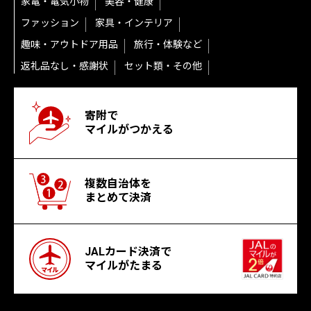
家電・電気小物
美容・健康
ファッション
家具・インテリア
趣味・アウトドア用品
旅行・体験など
返礼品なし・感謝状
セット類・その他
寄附で
マイルがつかえる
複数自治体を
まとめて決済
JALカード決済で
マイルがたまる