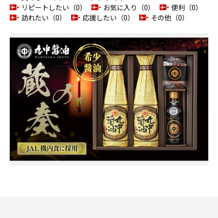
リピートしたい（0）
お気に入り（0）
便利（0）
訪れたい（0）
応援したい（0）
その他（0）