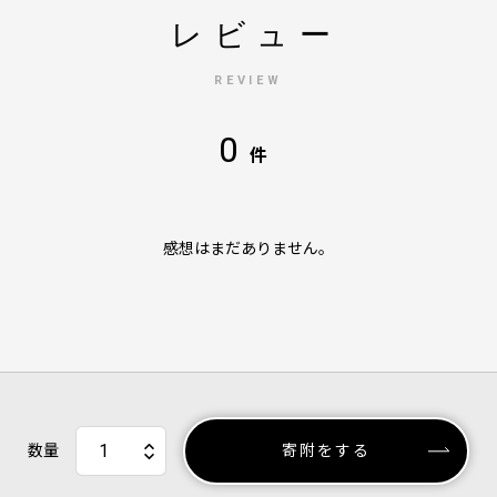
レビュー
REVIEW
0
件
感想はまだありません。
数量
寄附をする