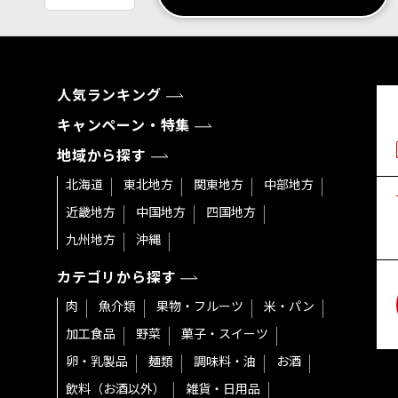
人気ランキング
キャンペーン・特集
地域から探す
北海道
東北地方
関東地方
中部地方
近畿地方
中国地方
四国地方
九州地方
沖縄
カテゴリから探す
肉
魚介類
果物・フルーツ
米・パン
加工食品
野菜
菓子・スイーツ
卵・乳製品
麺類
調味料・油
お酒
飲料（お酒以外）
雑貨・日用品