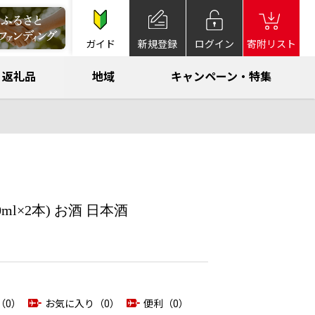
ガイド
新規登録
ログイン
寄附リスト
返礼品
地域
キャンペーン・特集
ml×2本) お酒 日本酒
（0）
お気に入り（0）
便利（0）