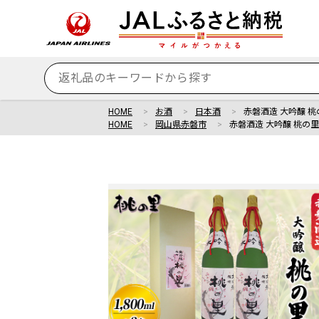
HOME
お酒
日本酒
赤磐酒造 大吟醸 桃の
HOME
岡山県赤磐市
赤磐酒造 大吟醸 桃の里 