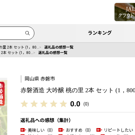
ランキング
里 2本 セット (1，80…
返礼品の感想一覧
2本 セット (1，80…
返礼品の感想一覧
岡山県 赤磐市
赤磐酒造 大吟醸 桃の里 2本 セット (1，800
0.0
(
0
)
返礼品への感想（集計）
美味しい（0）
おすすめ（0）
リピートしたい