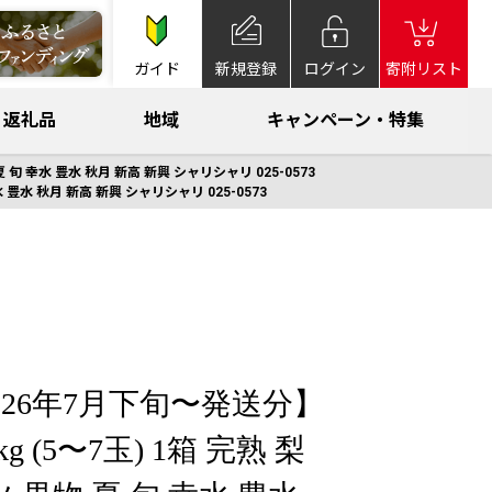
ガイド
新規登録
ログイン
寄附リスト
返礼品
地域
キャンペーン・特集
 旬 幸水 豊水 秋月 新高 新興 シャリシャリ 025-0573
 豊水 秋月 新高 新興 シャリシャリ 025-0573
026年7月下旬〜発送分】
kg (5〜7玉) 1箱 完熟 梨