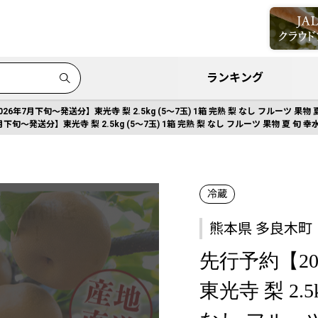
ランキング
26年7月下旬〜発送分】東光寺 梨 2.5kg (5〜7玉) 1箱 完熟 梨 なし フルーツ 果物 夏
下旬〜発送分】東光寺 梨 2.5kg (5〜7玉) 1箱 完熟 梨 なし フルーツ 果物 夏 旬 幸水
冷蔵
熊本県 多良木町
先行予約【2
東光寺 梨 2.5