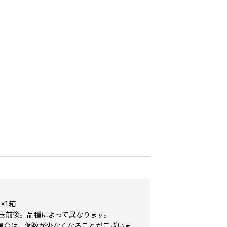
 ×1箱
15玉前後。品種によって異なります。
場合は、個数が少なくなることがございま