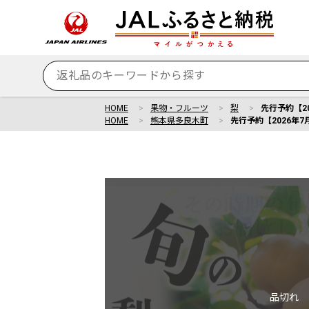
HOME
果物・フルーツ
梨
先行予約【20
HOME
熊本県多良木町
先行予約【2026年7月
品切れ