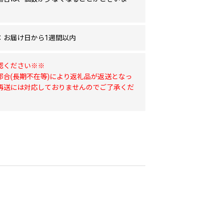
：お届け日から1週間以内
認ください※※
都合(長期不在等)により返礼品が返送となっ
再送には対応しておりませんのでご了承くだ