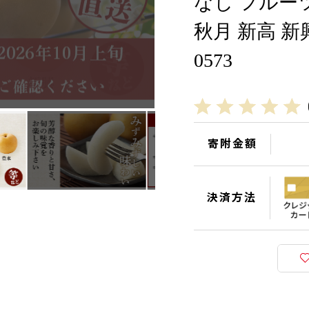
なし フルーツ
秋月 新高 新
0573
寄附金額
決済方法