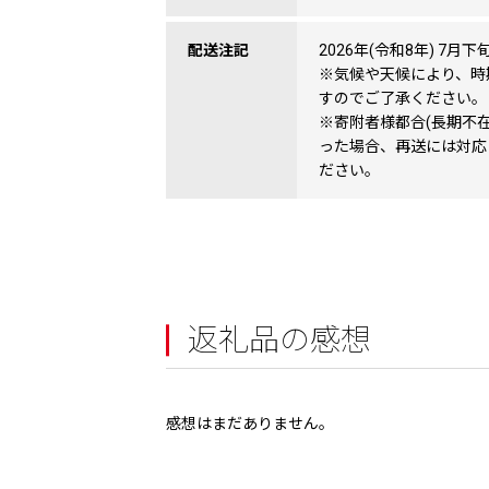
配送注記
2026年(令和8年) 7
※気候や天候により、時
すのでご了承ください。
※寄附者様都合(長期不
った場合、再送には対応
ださい。
返礼品の感想
感想はまだありません。