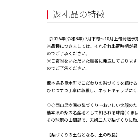
返礼品の特徴
【2026年(令和8年) 7月下旬～10月上旬発
※品種につきましては、それぞれ出荷時期が異
のでご了承ください。
※ご寄附をいただいた順番に発送しております
のでご了承ください。
熊本県多良木町でこだわりの梨づくりを続ける
ひとつずつ丁寧に収穫し、ネットキャップにく
◇◇西山果樹園の梨づくり〜おいしい笑顔のた
熊本県の梨の名産地として知られる球磨(くま)
その球磨の山間部で、夫婦二人で梨づくりに励
【梨づくりの土台となる、土の改良】