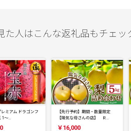
見た人はこんな返礼品もチェッ
【先行予約】期間・数量限定
【先行予約】期間・数量限定
【陽気な母さんの店】 Ｒ…
【陽気な母さんの店】 Ｒ…
￥16,000
￥15,000