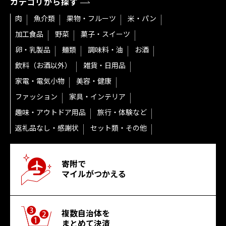
カテゴリから探す
肉
魚介類
果物・フルーツ
米・パン
加工食品
野菜
菓子・スイーツ
卵・乳製品
麺類
調味料・油
お酒
飲料（お酒以外）
雑貨・日用品
家電・電気小物
美容・健康
ファッション
家具・インテリア
趣味・アウトドア用品
旅行・体験など
返礼品なし・感謝状
セット類・その他
寄附で
マイルがつかえる
複数自治体を
まとめて決済