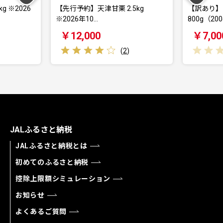
【先行予約】天津甘栗 2.5kg
【訳あり】国産 赤身
※2026年10…
800g（200g×…
￥12,000
￥7,000
(
2
)
(
JALふるさと納税
JALふるさと納税とは
初めてのふるさと納税
控除上限額シミュレーション
お知らせ
よくあるご質問