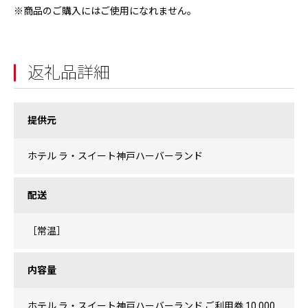
※商品のご購入にはご使用になれません。
返礼品詳細
提供元
ホテル ラ・スイート神戸ハーバーランド
配送
［常温］
内容量
ホテル ラ・スイート神戸ハーバーランド ご利用券 10,000