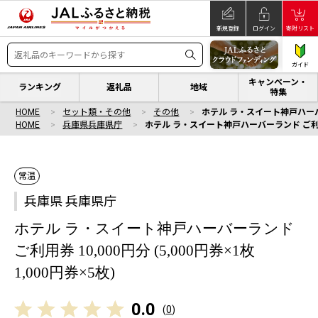
新規登録
ログイン
寄附リスト
ガイド
キャンペーン・
ランキング
返礼品
地域
特集
HOME
セット類・その他
その他
ホテル ラ・スイート神戸ハーバーラ
HOME
兵庫県兵庫県庁
ホテル ラ・スイート神戸ハーバーランド ご利用券 1
常温
兵庫県 兵庫県庁
ホテル ラ・スイート神戸ハーバーランド
ご利用券 10,000円分 (5,000円券×1枚
1,000円券×5枚)
0.0
(
0
)