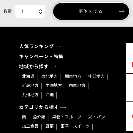
数量
寄附をする
人気ランキング
キャンペーン・特集
地域から探す
北海道
東北地方
関東地方
中部地方
近畿地方
中国地方
四国地方
九州地方
沖縄
カテゴリから探す
肉
魚介類
果物・フルーツ
米・パン
加工食品
野菜
菓子・スイーツ