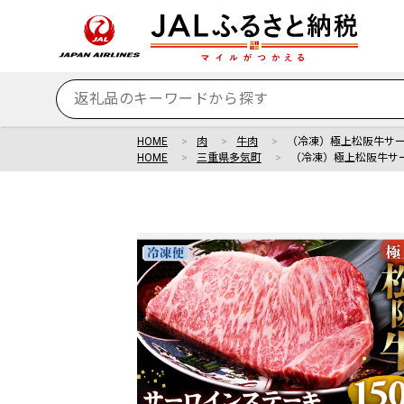
HOME
肉
牛肉
（冷凍）極上松阪牛サーロ
HOME
三重県多気町
（冷凍）極上松阪牛サーロ