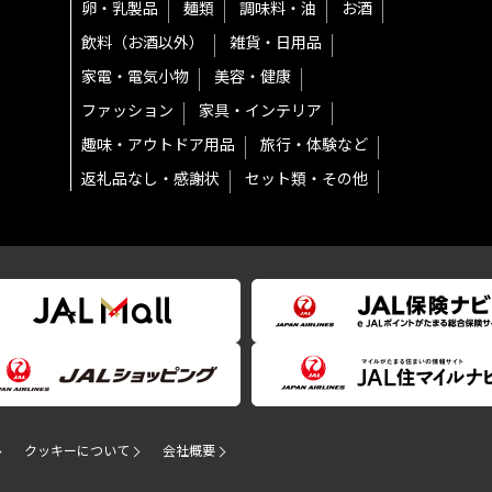
卵・乳製品
麺類
調味料・油
お酒
飲料（お酒以外）
雑貨・日用品
家電・電気小物
美容・健康
ファッション
家具・インテリア
趣味・アウトドア用品
旅行・体験など
返礼品なし・感謝状
セット類・その他
クッキーについて
会社概要