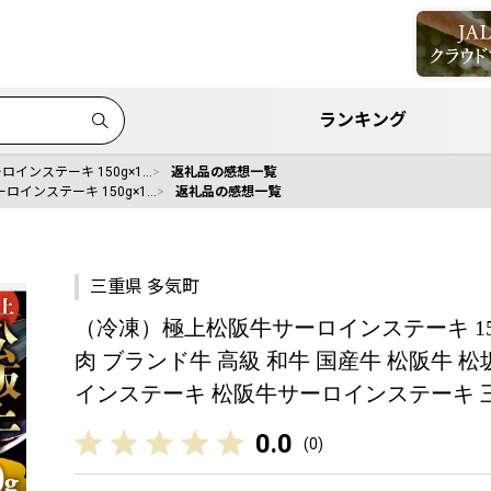
ランキング
インステーキ 150g×1…
返礼品の感想一覧
インステーキ 150g×1…
返礼品の感想一覧
三重県 多気町
（冷凍）極上松阪牛サーロインステーキ 150g×
肉 ブランド牛 高級 和牛 国産牛 松阪牛 
インステーキ 松阪牛サーロインステーキ 三重県
0.0
(
0
)