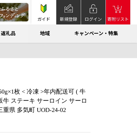
ガイド
新規登録
ログイン
寄附リスト
返礼品
地域
キャンペーン・特集
1枚 < 冷凍 >年内配送可 ( 牛
松坂牛 ステーキ サーロイン サーロ
 多気町 UOD-24-02