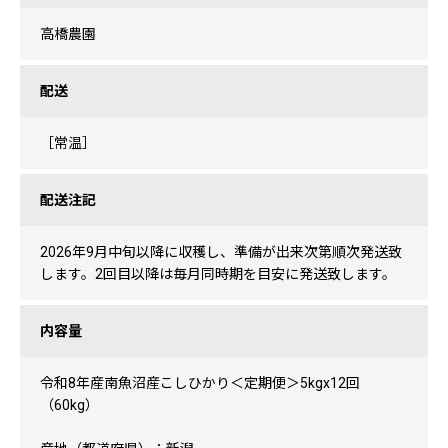
高橋農園
配送
［常温］
配送注記
2026年9月中旬以降に収穫し、準備が出来次第順次発送致
します。2回目以降は毎月同時期を目安に発送致します。
内容量
令和8年産南魚沼産こしひかり＜定期便＞5kgx12回
（60kg）