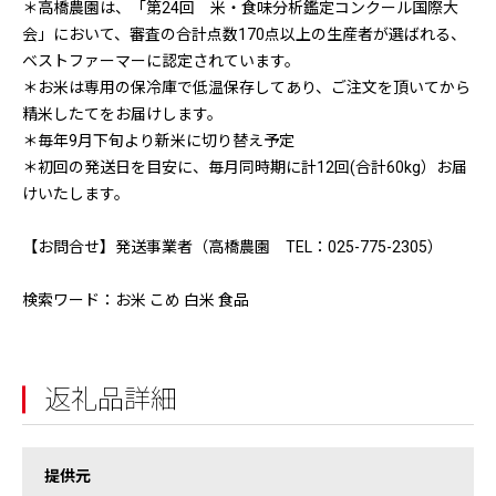
＊高橋農園は、「第24回 米・食味分析鑑定コンクール国際大
会」において、審査の合計点数170点以上の生産者が選ばれる、
ベストファーマーに認定されています。
＊お米は専用の保冷庫で低温保存してあり、ご注文を頂いてから
精米したてをお届けします。
＊毎年9月下旬より新米に切り替え予定
＊初回の発送日を目安に、毎月同時期に計12回(合計60kg）お届
けいたします。
【お問合せ】発送事業者（高橋農園 TEL：025-775-2305）
検索ワード：お米 こめ 白米 食品
返礼品詳細
提供元