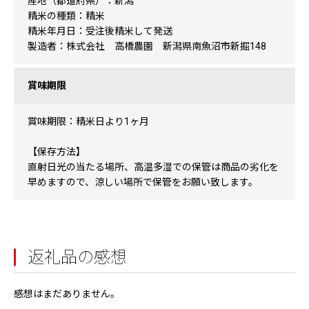
産地（都道府県）：新潟
精米の種類：精米
精米年月日：受注後精米して発送
製造者：株式会社 高橋農園 新潟県南魚沼市新掘148
賞味期限
賞味期限：精米日より1ヶ月
【保存方法】
直射日光の当たる場所、高温多湿での保管は商品の劣化を
早めますので、涼しい場所で保管をお願い致します。
返礼品の感想
感想はまだありません。