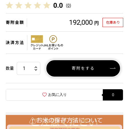
0.0
(
0
)
192,000
寄附金額
在庫あり
円
決済方法
数量
寄附をする
お気に入り
0