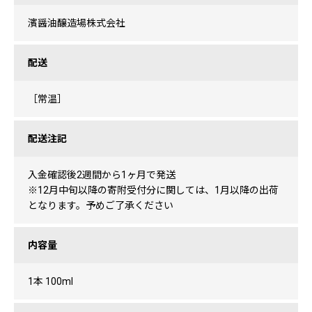
濱醤油醸造場株式会社
配送
［常温］
配送注記
入金確認後2週間から1ヶ月で発送
※12月中旬以降の寄附受付分に関しては、1月以降の出荷
となります。予めご了承ください
内容量
1本 100ml