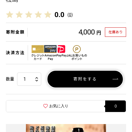
0.0
(
0
)
4,000
寄附金額
在庫あり
円
決済方法
数量
寄附をする
お気に入り
0