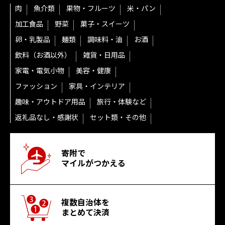
肉
魚介類
果物・フルーツ
米・パン
加工食品
野菜
菓子・スイーツ
卵・乳製品
麺類
調味料・油
お酒
飲料（お酒以外）
雑貨・日用品
家電・電気小物
美容・健康
ファッション
家具・インテリア
趣味・アウトドア用品
旅行・体験など
返礼品なし・感謝状
セット類・その他
寄附で
マイルがつかえる
複数自治体を
まとめて決済