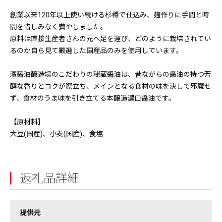
創業以来120年以上使い続ける杉樽で仕込み、麹作りに手間と時
間を惜しみなく費やしました。
原料は直接生産者さんの元へ足を運び、どのように栽培されてい
るのか自ら見て厳選した国産品のみを使用しています。
濱醤油醸造場のこだわりの秘蔵醬油は、昔ながらの醤油の持つ芳
醇な香りとコクが際立ち、メインとなる食材の味を決して邪魔せ
ず、食材のうま味を引き立てる本醸造濃口醤油です。
【原材料】
大豆(国産)、小麦(国産)、食塩
返礼品詳細
提供元