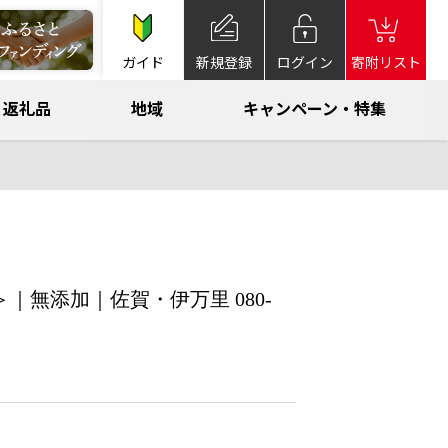
ガイド
新規登録
ログイン
寄附リスト
返礼品
地域
キャンペーン・特集
｜無添加｜佐賀・伊万里 080-