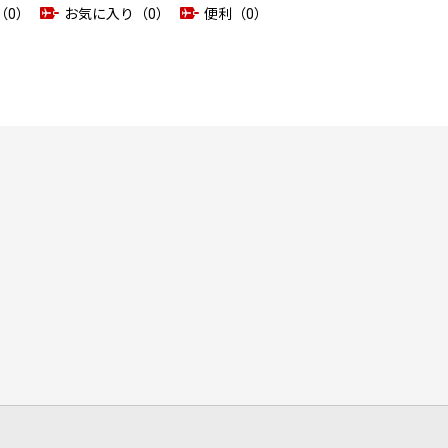
（0）
お気に入り（0）
便利（0）