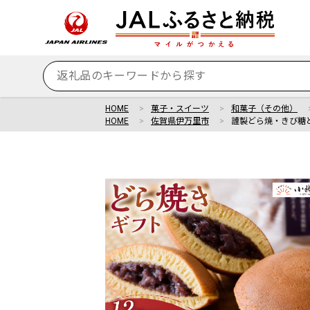
HOME
菓子・スイーツ
和菓子（その他）
HOME
佐賀県伊万里市
謹製どら焼・きび糖ど