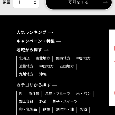
数量
寄附をする
人気ランキング
キャンペーン・特集
地域から探す
北海道
東北地方
関東地方
中部地方
近畿地方
中国地方
四国地方
九州地方
沖縄
カテゴリから探す
肉
魚介類
果物・フルーツ
米・パン
加工食品
野菜
菓子・スイーツ
卵・乳製品
麺類
調味料・油
お酒