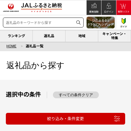
新規登録
ログイン
寄附リスト
ガイド
キャンペーン・
ランキング
返礼品
地域
特集
HOME
返礼品一覧
返礼品から探す
選択中の条件
すべての条件クリア
絞り込み・条件変更