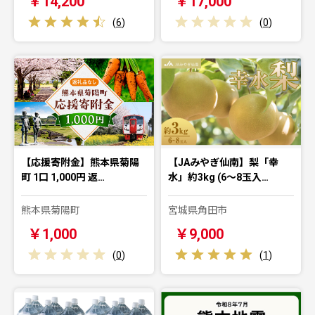
￥14,200
￥17,000
(
6
)
(
0
)
【応援寄附金】熊本県菊陽
【JAみやぎ仙南】梨「幸
町 1口 1,000円 返…
水」約3kg (6～8玉入…
熊本県菊陽町
宮城県角田市
￥1,000
￥9,000
(
0
)
(
1
)