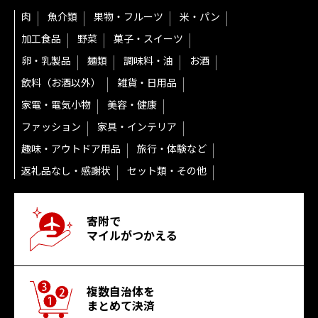
肉
魚介類
果物・フルーツ
米・パン
加工食品
野菜
菓子・スイーツ
卵・乳製品
麺類
調味料・油
お酒
飲料（お酒以外）
雑貨・日用品
家電・電気小物
美容・健康
ファッション
家具・インテリア
趣味・アウトドア用品
旅行・体験など
返礼品なし・感謝状
セット類・その他
寄附で
マイルがつかえる
複数自治体を
まとめて決済