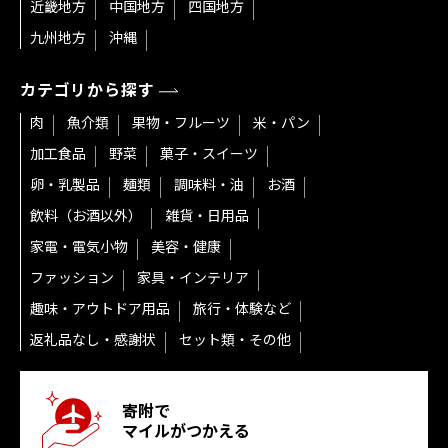
近畿地方
中国地方
四国地方
九州地方
沖縄
カテゴリから探す
肉
魚介類
果物・フルーツ
米・パン
加工食品
野菜
菓子・スイーツ
卵・乳製品
麺類
調味料・油
お酒
飲料（お酒以外）
雑貨・日用品
家電・電気小物
美容・健康
ファッション
家具・インテリア
趣味・アウトドア用品
旅行・体験など
返礼品なし・感謝状
セット類・その他
寄附で
マイルがつかえる