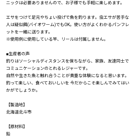
ニックは必要ありませんので、お子様でも手軽に楽しめます。
エサをつけて足元やちょい投げで魚を釣ります。虫エサが苦手な
人は疑似餌(バイオワーム)でもOK。使い方がよくわかるパンフレ
ットを一緒に送ります。
※使用例に使用している竿、リールは付属しません。
■生産者の声
釣りはソーシャルディスタンスを保ちながら、家族、友達同士で
コミュニケーションのとれるレジャーです。
自然や生きた魚と触れ合うことが貴重な体験になると思います。
釣って楽しい、食べておいしいを 今だからこそ楽しんでみてはい
かがでしょうか。
【製造地】
北海道北斗市
【原材料】
鉛