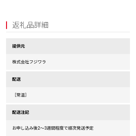
返礼品詳細
提供元
株式会社フジワラ
配送
［常温］
配送注記
お申し込み後2〜3週間程度で順次発送予定