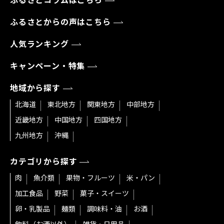
ふるさとコラムはこちら
ふるさとからの声はこちら
人気ランキング
キャンペーン・特集
地域から探す
北海道
東北地方
関東地方
中部地方
近畿地方
中国地方
四国地方
九州地方
沖縄
カテゴリから探す
肉
魚介類
果物・フルーツ
米・パン
加工食品
野菜
菓子・スイーツ
卵・乳製品
麺類
調味料・油
お酒