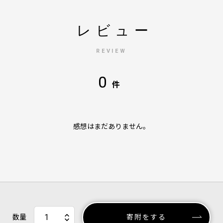
レビュー
REVIEW
0
件
感想はまだありません。
数量
寄附をする