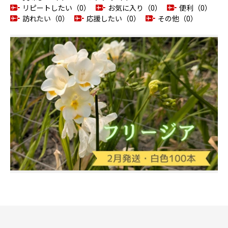
リピートしたい（0）
お気に入り（0）
便利（0）
訪れたい（0）
応援したい（0）
その他（0）