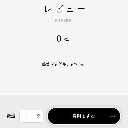
レビュー
REVIEW
0
件
感想はまだありません。
数量
寄附をする