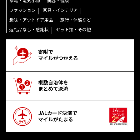
家電・電気小物
美容・健康
ファッション
家具・インテリア
趣味・アウトドア用品
旅行・体験など
返礼品なし・感謝状
セット類・その他
寄附で
マイルがつかえる
複数自治体を
まとめて決済
JALカード決済で
マイルがたまる