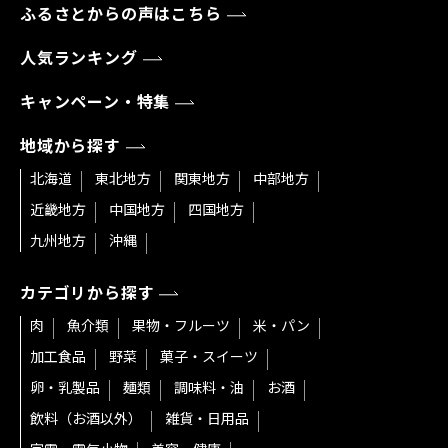
ふるさとからの声はこちら
人気ランキング
キャンペーン・特集
地域から探す
北海道
東北地方
関東地方
中部地方
近畿地方
中国地方
四国地方
九州地方
沖縄
カテゴリから探す
肉
魚介類
果物・フルーツ
米・パン
加工食品
野菜
菓子・スイーツ
卵・乳製品
麺類
調味料・油
お酒
飲料（お酒以外）
雑貨・日用品