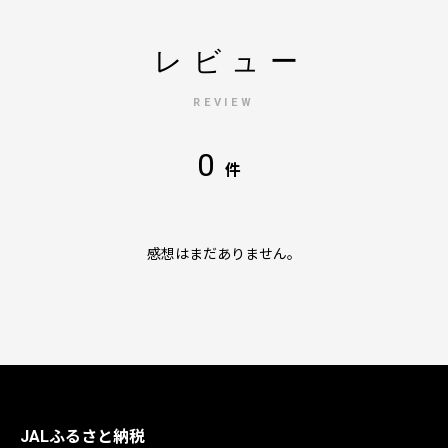
レビュー
REVIEW
0
件
感想はまだありません。
JALふるさと納税