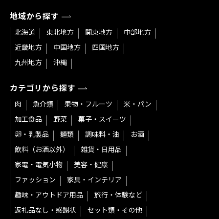
地域から探す
北海道
東北地方
関東地方
中部地方
近畿地方
中国地方
四国地方
九州地方
沖縄
カテゴリから探す
肉
魚介類
果物・フルーツ
米・パン
加工食品
野菜
菓子・スイーツ
卵・乳製品
麺類
調味料・油
お酒
飲料（お酒以外）
雑貨・日用品
家電・電気小物
美容・健康
ファッション
家具・インテリア
趣味・アウトドア用品
旅行・体験など
返礼品なし・感謝状
セット類・その他