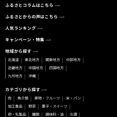
ふるさとコラムはこちら
ふるさとからの声はこちら
人気ランキング
キャンペーン・特集
地域から探す
北海道
東北地方
関東地方
中部地方
近畿地方
中国地方
四国地方
九州地方
沖縄
カテゴリから探す
肉
魚介類
果物・フルーツ
米・パン
加工食品
野菜
菓子・スイーツ
卵・乳製品
麺類
調味料・油
お酒