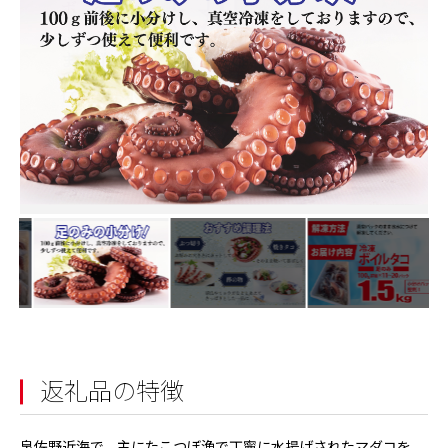
返礼品の特徴
泉佐野近海で、主にたこつぼ漁で丁寧に水揚げされたマダコを、