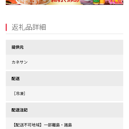
返礼品詳細
提供元
カネサン
配送
［冷凍］
配送注記
【配送不可地域】一部離島・諸島