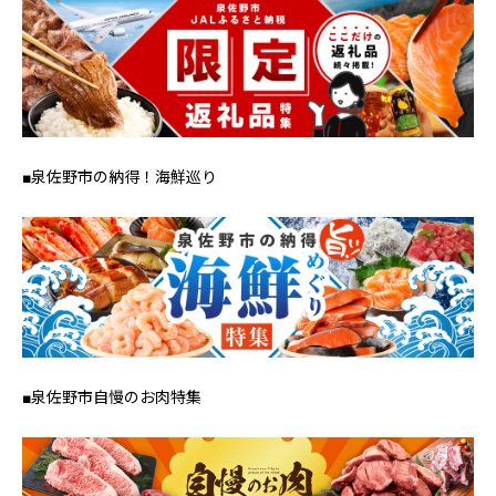
■泉佐野市の納得！海鮮巡り
■泉佐野市自慢のお肉特集