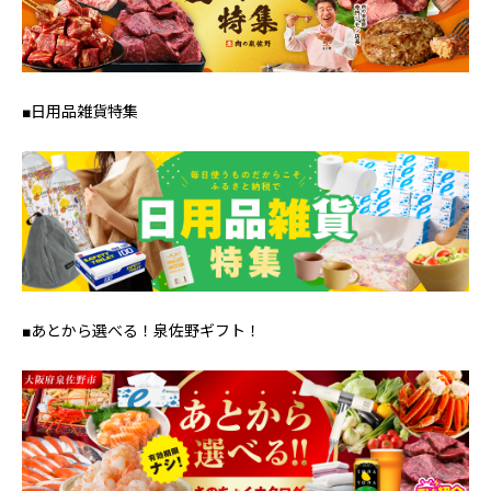
■日用品雑貨特集
■あとから選べる！泉佐野ギフト！