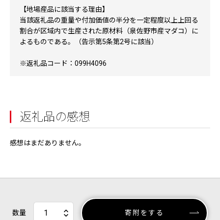
【地場産品に該当する理由】
当該返礼品の重量や付加価値の半分を一定程度以上上回る
割合が区域内で生産された原材料（泉佐野市産マダコ）に
よるものである。（告示第5条第2号に該当）
※返礼品コード：099H4096
返礼品の感想
感想はまだありません。
数量
寄附をする