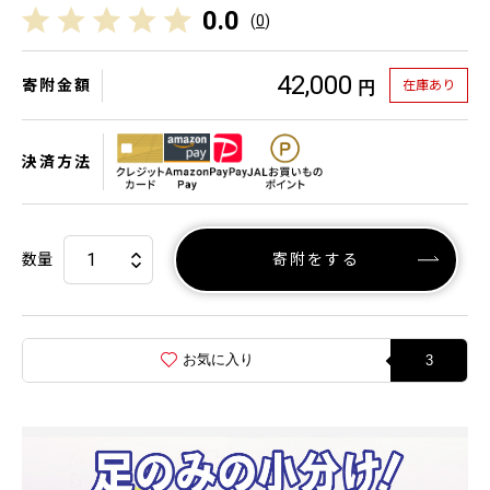
0.0
(
0
)
42,000
寄附金額
在庫あり
円
決済方法
数量
寄附をする
お気に入り
3