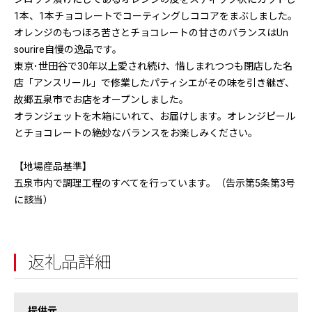
1本、1本チョコレートでコーティングしココアをまぶしました。
オレンジのもつほろ苦さとチョコレートの甘さのバランスはUn
sourire自慢の逸品です。
東京･世田谷で30年以上愛され続け、惜しまれつつも閉店した名
店「アンスリール」で修業したパティシエがその味を引き継ぎ、
故郷五泉市でお店をオープンしました。
オランジェットを木箱にいれて、お届けします。オレンジピール
とチョコレートの絶妙なバランスをお楽しみください。
【地場産品基準】
五泉市内で調理工程のすべてを行っています。（告示第5条第3号
に該当）
返礼品詳細
提供元