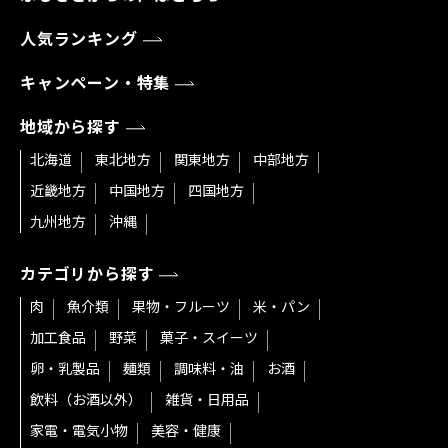
人気ランキング
キャンペーン・特集
地域から探す
北海道
東北地方
関東地方
中部地方
近畿地方
中国地方
四国地方
九州地方
沖縄
カテゴリから探す
肉
魚介類
果物・フルーツ
米・パン
加工食品
野菜
菓子・スイーツ
卵・乳製品
麺類
調味料・油
お酒
飲料（お酒以外）
雑貨・日用品
家電・電気小物
美容・健康