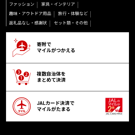
ファッション
家具・インテリア
趣味・アウトドア用品
旅行・体験など
返礼品なし・感謝状
セット類・その他
寄附で
マイルがつかえる
複数自治体を
まとめて決済
JALカード決済で
マイルがたまる