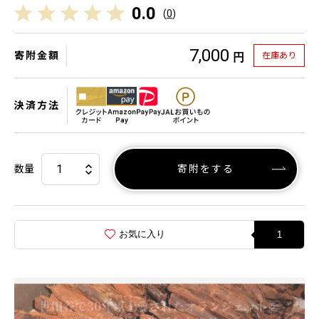
0.0
(
0
)
7,000
寄附金額
在庫あり
円
決済方法
数量
寄附をする
お気に入り
1