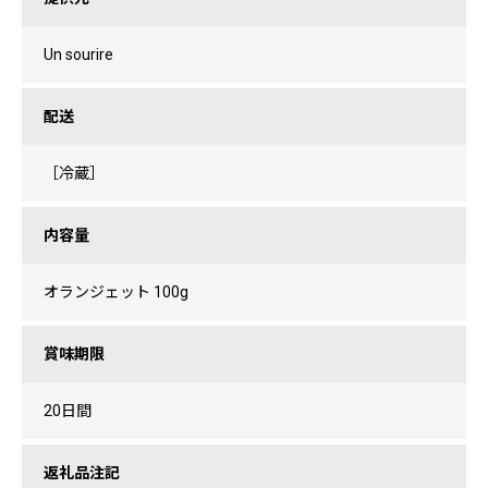
Un sourire
配送
［冷蔵］
内容量
オランジェット 100g
賞味期限
20日間
返礼品注記