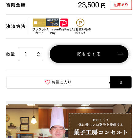
23,500
寄附金額
在庫あり
円
決済方法
数量
寄附をする
お気に入り
0