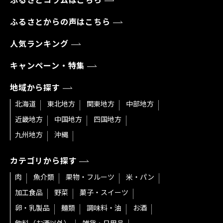
ふるさとコラムはこちら
ふるさとからの声はこちら
人気ランキング
キャンペーン・特集
地域から探す
北海道
東北地方
関東地方
中部地方
近畿地方
中国地方
四国地方
九州地方
沖縄
カテゴリから探す
肉
魚介類
果物・フルーツ
米・パン
加工食品
野菜
菓子・スイーツ
卵・乳製品
麺類
調味料・油
お酒