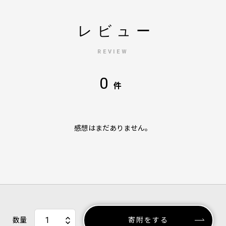
レビュー
REVIEW
0
件
感想はまだありません。
数量
寄附をする