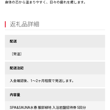
身体の芯から温まりやすく、日々の疲れを癒します。
返礼品詳細
配送
［常温］
配送注記
入金確認後、1〜2ヶ月程度で発送します。
内容量
SPA&SAUNA水春 服部緑地 入浴岩盤招待券 5回分