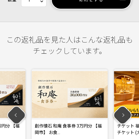
この返礼品を見た人はこんな返礼品も
チェックしています。
万円分 【福
創作懐石 和庵 食事券 3万円分 【福
チケット 
岡市】 お食…
チケット (