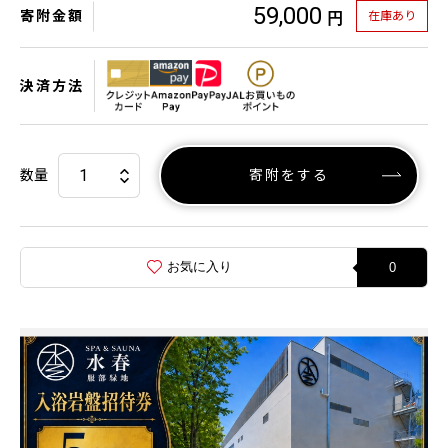
59,000
寄附金額
在庫あり
円
決済方法
数量
寄附をする
お気に入り
0