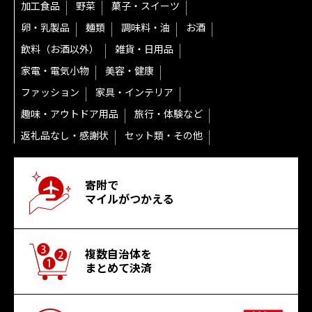
加工食品
野菜
菓子・スイーツ
卵・乳製品
麺類
調味料・油
お酒
飲料（お酒以外）
雑貨・日用品
家電・電気小物
美容・健康
ファッション
家具・インテリア
趣味・アウトドア用品
旅行・体験など
返礼品なし・感謝状
セット類・その他
寄附で
マイルがつかえる
複数自治体を
まとめて決済