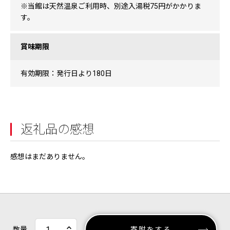
※当館は天然温泉ご利用時、別途入湯税75円がかかりま
す。
賞味期限
有効期限：発行日より180日
返礼品の感想
感想はまだありません。
数量
寄附をする