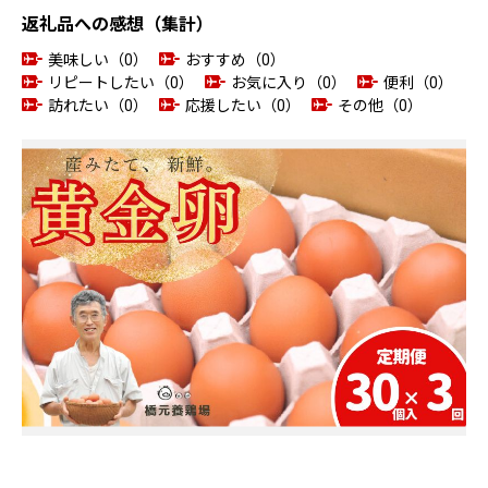
返礼品への感想（集計）
美味しい（0）
おすすめ（0）
リピートしたい（0）
お気に入り（0）
便利（0）
訪れたい（0）
応援したい（0）
その他（0）