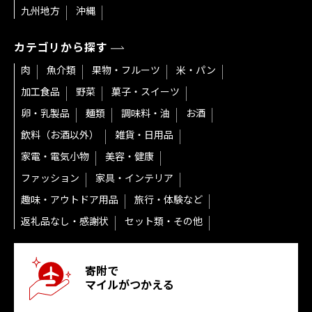
九州地方
沖縄
カテゴリから探す
肉
魚介類
果物・フルーツ
米・パン
加工食品
野菜
菓子・スイーツ
卵・乳製品
麺類
調味料・油
お酒
飲料（お酒以外）
雑貨・日用品
家電・電気小物
美容・健康
ファッション
家具・インテリア
趣味・アウトドア用品
旅行・体験など
返礼品なし・感謝状
セット類・その他
寄附で
マイルがつかえる