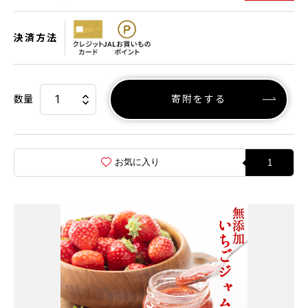
決済方法
数量
寄附をする
お気に入り
1