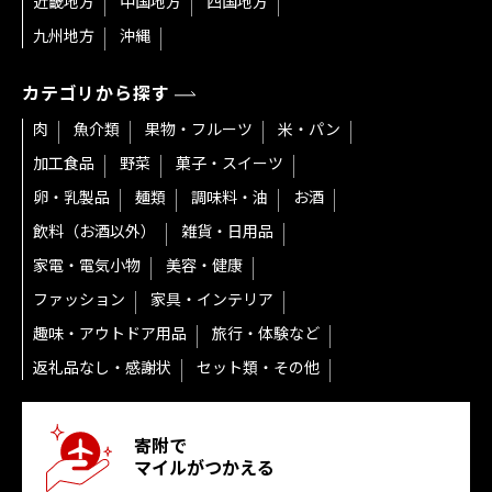
近畿地方
中国地方
四国地方
九州地方
沖縄
カテゴリから探す
肉
魚介類
果物・フルーツ
米・パン
加工食品
野菜
菓子・スイーツ
卵・乳製品
麺類
調味料・油
お酒
飲料（お酒以外）
雑貨・日用品
家電・電気小物
美容・健康
ファッション
家具・インテリア
趣味・アウトドア用品
旅行・体験など
返礼品なし・感謝状
セット類・その他
寄附で
マイルがつかえる