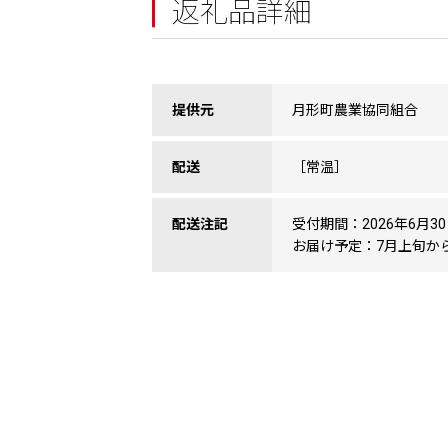
返礼品詳細
提供元
月形町農業協同組合
配送
［常温］
配送注記
受付期間：2026年6月3
お届け予定：7月上旬か