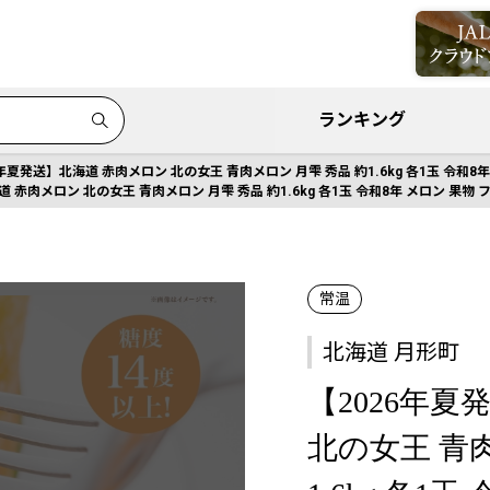
ランキング
6年夏発送】北海道 赤肉メロン 北の女王 青肉メロン 月雫 秀品 約1.6kg 各1玉 令和8
 赤肉メロン 北の女王 青肉メロン 月雫 秀品 約1.6kg 各1玉 令和8年 メロン 果物
常温
北海道 月形町
【2026年
北の女王 青肉