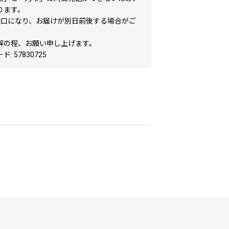
ります。
個口になり、お届けが別日前後する場合がご
。
解の程、お願い申し上げます。
: 57830725