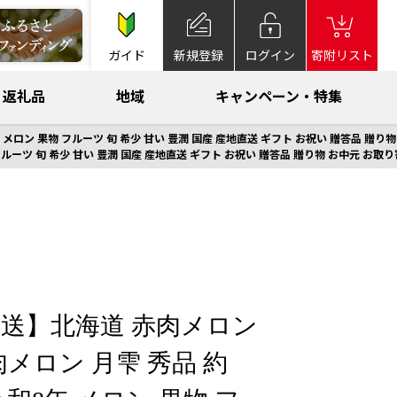
ガイド
新規登録
ログイン
寄附リスト
返礼品
地域
キャンペーン・特集
年 メロン 果物 フルーツ 旬 希少 甘い 豊潤 国産 産地直送 ギフト お祝い 贈答品 贈り
 フルーツ 旬 希少 甘い 豊潤 国産 産地直送 ギフト お祝い 贈答品 贈り物 お中元 お取
夏発送】北海道 赤肉メロン
メロン 月雫 秀品 約