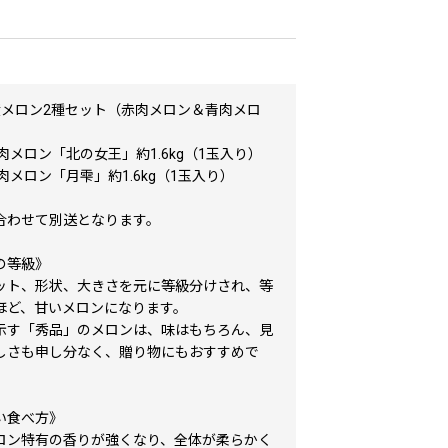
産メロン2種セット（赤肉メロン＆青肉メロ
肉メロン「北の女王」約1.6kg（1玉入り）
肉メロン「月雫」約1.6kg（1玉入り）
合わせて別送となります。
の等級》
ット、形状、大きさを元に等級分けされ、等
ほど、甘いメロンになります。
示す「秀品」のメロンは、味はもちろん、見
しさも申し分なく、贈り物にもおすすめで
い食べ方》
ロン特有の香りが強くなり、全体が柔らかく