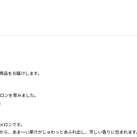
秀品をお届けします。
メロンを育みました。
。
メロンです。
から、あま～い果汁がじゅわっとあふれ出し、芳しい香りに包まれます