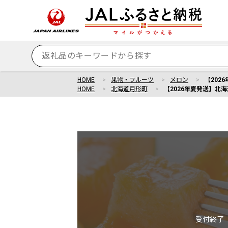
HOME
果物・フルーツ
メロン
【202
HOME
北海道月形町
【2026年夏発送】北海道
受付終了