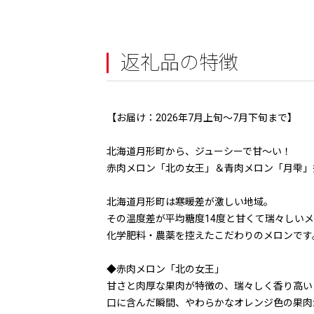
返礼品の特徴
【お届け：2026年7月上旬～7月下旬まで】
北海道月形町から、ジューシーで甘～い！
赤肉メロン「北の女王」＆青肉メロン「月雫」
北海道月形町は寒暖差が激しい地域。
その温度差が平均糖度14度と甘くて瑞々しい
化学肥料・農薬を控えたこだわりのメロンです
◆赤肉メロン「北の女王」
甘さと肉厚な果肉が特徴の、瑞々しく香り高い
口に含んだ瞬間、やわらかなオレンジ色の果肉