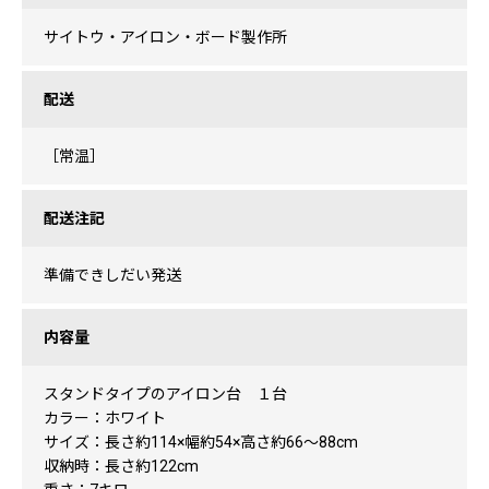
サイトウ・アイロン・ボード製作所
配送
［常温］
配送注記
準備できしだい発送
内容量
スタンドタイプのアイロン台 １台
カラー：ホワイト
サイズ：長さ約114×幅約54×高さ約66〜88cm
収納時：長さ約122cm