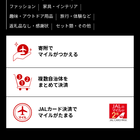
ファッション
家具・インテリア
趣味・アウトドア用品
旅行・体験など
返礼品なし・感謝状
セット類・その他
寄附で
マイルがつかえる
複数自治体を
まとめて決済
JALカード決済で
マイルがたまる