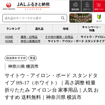
新規登録
ログイン
寄附リスト
ガイド
キャンペーン・
ランキング
返礼品
地域
特集
HOME
雑貨・日用品
その他の雑貨・日用品
サイトウ・アイロン
HOME
神奈川県横浜市
サイトウ・アイロン・ボード スタンドタイプ 
自治体おすすめ
常温
神奈川県 横浜市
サイトウ・アイロン・ボード スタンドタ
イプ HS-17（ホワイト）｜高さ調整 軽量
折りたたみ アイロン台 家事用品｜人気 お
すすめ 送料無料｜神奈川県 横浜市