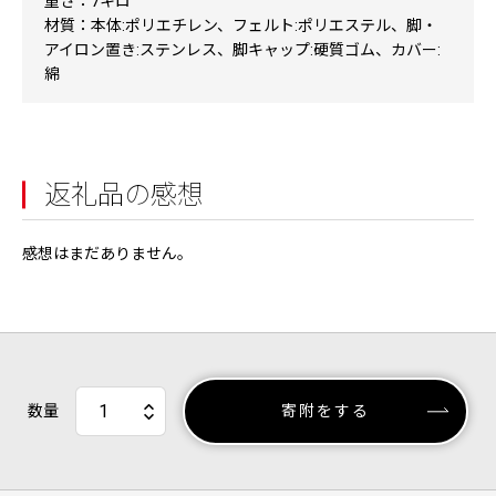
重さ：7キロ
材質：本体:ポリエチレン、フェルト:ポリエステル、脚・
アイロン置き:ステンレス、脚キャップ:硬質ゴム、カバー:
綿
返礼品の感想
感想はまだありません。
数量
寄附をする