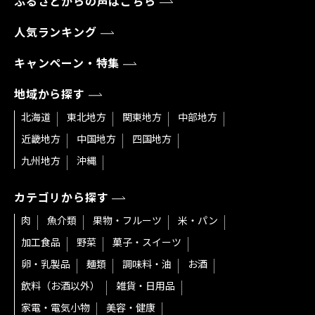
ふるさとからの声はこちら
人気ランキング
キャンペーン・特集
地域から探す
北海道
東北地方
関東地方
中部地方
近畿地方
中国地方
四国地方
九州地方
沖縄
カテゴリから探す
肉
魚介類
果物・フルーツ
米・パン
加工食品
野菜
菓子・スイーツ
卵・乳製品
麺類
調味料・油
お酒
飲料（お酒以外）
雑貨・日用品
家電・電気小物
美容・健康