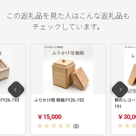
この返礼品を見た人はこんな返礼品も
チェックしています。
ふりかけ用 桐箱 FY26-192
桐のレコードボックス(EP用
191
￥15,000
￥30,000
(
0
)
(
0
)