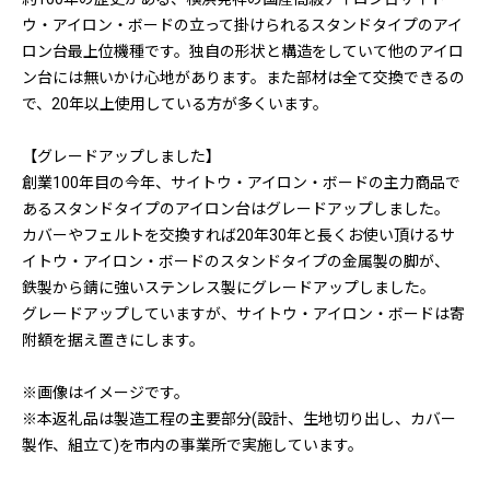
ウ・アイロン・ボードの立って掛けられるスタンドタイプのアイ
ロン台最上位機種です。独自の形状と構造をしていて他のアイロ
ン台には無いかけ心地があります。また部材は全て交換できるの
で、20年以上使用している方が多くいます。
【グレードアップしました】
創業100年目の今年、サイトウ・アイロン・ボードの主力商品で
あるスタンドタイプのアイロン台はグレードアップしました。
カバーやフェルトを交換すれば20年30年と長くお使い頂けるサ
イトウ・アイロン・ボードのスタンドタイプの金属製の脚が、
鉄製から錆に強いステンレス製にグレードアップしました。
グレードアップしていますが、サイトウ・アイロン・ボードは寄
附額を据え置きにします。
※画像はイメージです。
※本返礼品は製造工程の主要部分(設計、生地切り出し、カバー
製作、組立て)を市内の事業所で実施しています。