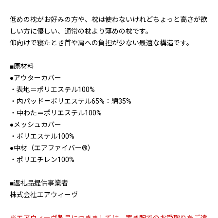
低めの枕がお好みの方や、枕は使わないけれどちょっと高さが欲
しい方に優しい、通常の枕より薄めの枕です。
仰向けで寝たとき首や肩への負担が少ない最適な構造です。
■原材料
●アウターカバー
・表地＝ポリエステル100%
・内パッド＝ポリエステル65%：綿35%
・中わた＝ポリエステル100%
●メッシュカバー
・ポリエステル100%
●中材（エアファイバー®）
・ポリエチレン100%
■返礼品提供事業者
株式会社エアウィーヴ