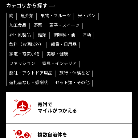
カテゴリから探す
肉
魚介類
果物・フルーツ
米・パン
加工食品
野菜
菓子・スイーツ
卵・乳製品
麺類
調味料・油
お酒
飲料（お酒以外）
雑貨・日用品
家電・電気小物
美容・健康
ファッション
家具・インテリア
趣味・アウトドア用品
旅行・体験など
返礼品なし・感謝状
セット類・その他
寄附で
マイルがつかえる
複数自治体を