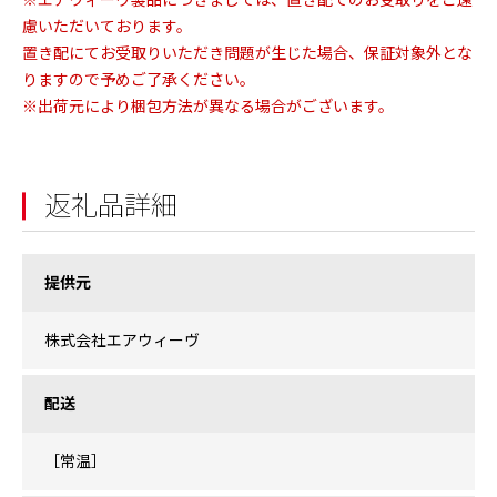
※エアウィーヴ製品につきましては、置き配でのお受取りをご遠
慮いただいております。
置き配にてお受取りいただき問題が生じた場合、保証対象外とな
りますので予めご了承ください。
※出荷元により梱包方法が異なる場合がございます。
返礼品詳細
提供元
株式会社エアウィーヴ
配送
［常温］