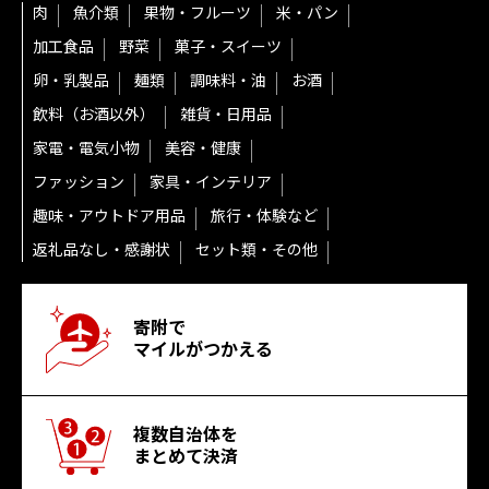
肉
魚介類
果物・フルーツ
米・パン
加工食品
野菜
菓子・スイーツ
卵・乳製品
麺類
調味料・油
お酒
飲料（お酒以外）
雑貨・日用品
家電・電気小物
美容・健康
ファッション
家具・インテリア
趣味・アウトドア用品
旅行・体験など
返礼品なし・感謝状
セット類・その他
寄附で
マイルがつかえる
複数自治体を
まとめて決済