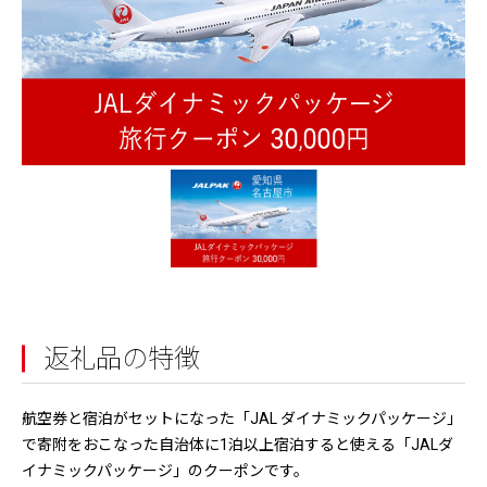
返礼品の特徴
航空券と宿泊がセットになった「JAL ダイナミックパッケージ」
で寄附をおこなった自治体に1泊以上宿泊すると使える「JALダ
イナミックパッケージ」のクーポンです。