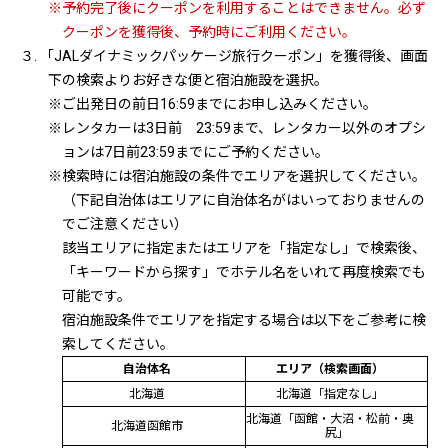
※予約完了後にクーポンを利用することはできません。必ず
クーポンを獲得後、予約時にご利用ください。
３. 「JALダイナミックパッケージ旅行クーポン」を獲得後、画面
下の検索よりお好きな便と宿泊施設を選択。
※ご出発日の前日16:59までにお申し込みください。
※レンタカーは3日前 23:59まで、レンタカー以外のオプシ
ョンは7日前23:59までにご予約ください。
※検索時には宿泊施設の条件でエリアを選択してください。
（下記自治体はエリアに自治体名がはいっておりませんの
でご注意ください）
該当エリアに指定またはエリアを「指定なし」で検索後、
「キーワードから探す」でホテル名をいれて再度検索でも
可能です。
宿泊施設条件でエリアを指定する場合は以下をご参考に検
索してください。
自治体名
エリア（検索画面）
北海道
北海道「指定なし」
北海道「函館・大沼・松前・奥
北海道函館市
尻」