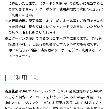
に算出いたします。（クーポンを取消料の支払いに充当するこ
とはできません。）クーポンは、使用期限内で次回のご旅行に
ご利用ください。
※旅行開始後の悪天候等により一部のホテル等をご利用できなか
った場合は、現金又はクレジットカードでお支払いいただいた
金額を上限とし返金いたします。
※当クーポンを使用できるのはご本人さまに限ります。（第3者
譲渡は不可）。ご旅行参加者はご本人以外の方も有効です。
※1回のご旅行で複数の寄附者のクーポンを併せて利用すること
はできません。
ご利用前に
当返礼品はJALマイレージバンク（JMB）会員登録およびJALの
ふるさと納税にマイページをお持ちの方のみお申込み可能です。
JALマイレージバンク（JMB）お得意様番号およびJALふるさと
納税マイページをお持ちでない寄附者さまはあらかじめお客さま