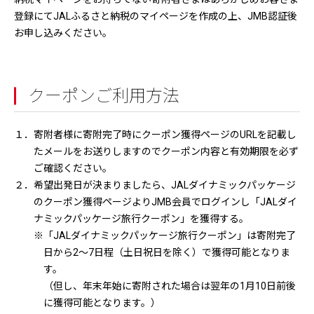
登録にてJALふるさと納税のマイページを作成の上、JMB認証後
お申し込みください。
クーポンご利用方法
１．寄附者様に寄附完了時にクーポン獲得ページのURLを記載し
たメールをお送りしますのでクーポン内容と有効期限を必ず
ご確認ください。
２．希望出発日が決まりましたら、JALダイナミックパッケージ
のクーポン獲得ページよりJMB会員でログインし「JALダイ
ナミックパッケージ旅行クーポン」を獲得する。
※「JALダイナミックパッケージ旅行クーポン」は寄附完了
日から2～7日程（土日祝日を除く）で獲得可能となりま
す。
（但し、年末年始に寄附された場合は翌年の1月10日前後
に獲得可能となります。）