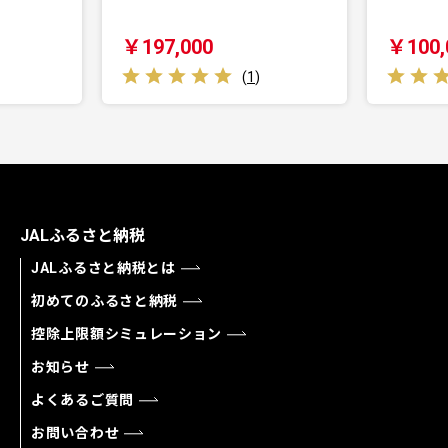
イクロRN
￥100,000
￥260,
(
3
)
JALふるさと納税
JALふるさと納税とは
初めてのふるさと納税
控除上限額シミュレーション
お知らせ
よくあるご質問
お問い合わせ