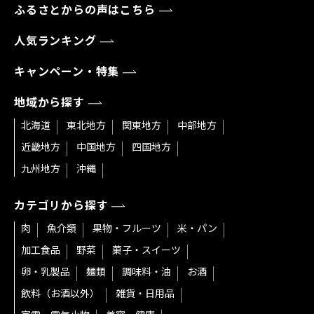
ふるさとからの声はこちら
人気ランキング
キャンペーン・特集
地域から探す
北海道
東北地方
関東地方
中部地方
近畿地方
中国地方
四国地方
九州地方
沖縄
カテゴリから探す
肉
魚介類
果物・フルーツ
米・パン
加工食品
野菜
菓子・スイーツ
卵・乳製品
麺類
調味料・油
お酒
飲料（お酒以外）
雑貨・日用品