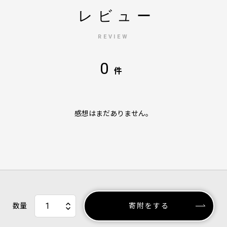
レビュー
REVIEW
0
件
感想はまだありません。
数量
寄附をする