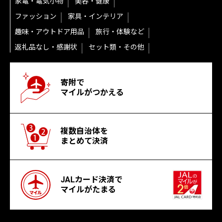
家電・電気小物
美容・健康
ファッション
家具・インテリア
趣味・アウトドア用品
旅行・体験など
返礼品なし・感謝状
セット類・その他
寄附で
マイルがつかえる
複数自治体を
まとめて決済
JALカード決済で
マイルがたまる