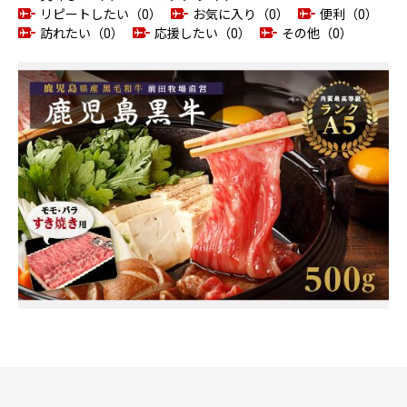
リピートしたい（0）
お気に入り（0）
便利（0）
訪れたい（0）
応援したい（0）
その他（0）