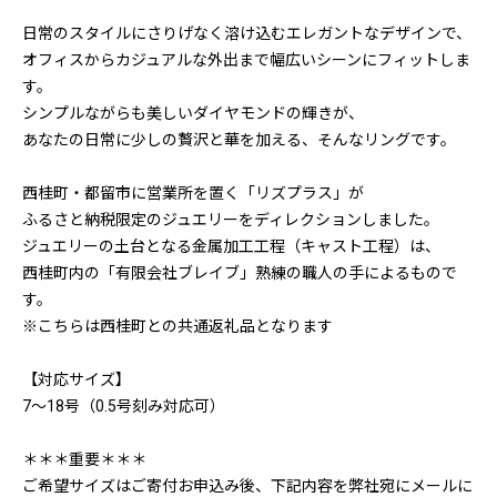
日常のスタイルにさりげなく溶け込むエレガントなデザインで、
オフィスからカジュアルな外出まで幅広いシーンにフィットしま
す。
シンプルながらも美しいダイヤモンドの輝きが、
あなたの日常に少しの贅沢と華を加える、そんなリングです。
西桂町・都留市に営業所を置く「リズプラス」が
ふるさと納税限定のジュエリーをディレクションしました。
ジュエリーの土台となる金属加工工程（キャスト工程）は、
西桂町内の「有限会社ブレイブ」熟練の職人の手によるもので
す。
※こちらは西桂町との共通返礼品となります
【対応サイズ】
7～18号（0.5号刻み対応可）
＊＊＊重要＊＊＊
ご希望サイズはご寄付お申込み後、下記内容を弊社宛にメールに