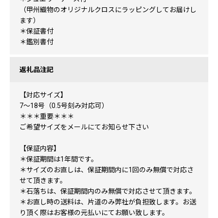
（甲州織物のオリジナルクロスにラッピングしてお届けし
ます）
＊保証書付
＊鑑別書付
返礼品注記
【対応サイズ】
7～18号（0.5号刻み対応可）
＊＊＊重要＊＊＊
ご希望サイズをメールにてお知らせ下さい
【保証内容】
＊保証期間は1年間です。
＊サイズのお直しは、保証期間内に1回のみ無償で対応さ
せて頂きます。
＊石落ちは、保証期間内のみ無償で対応させて頂きます。
＊お直し時の送料は、片道のみ弊社が負担致します。お送
り頂く際はお客様の元払いにてお願い致します。