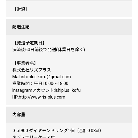
［常温］
配送注記
【発送予定期日】
決済後60日前後で発送(休業日を除く)
【事業者名】
株式会社リズプラス
Mail:ishi.plus.kofu@gmail.com
営業時間：平日10:00～18:00
Instagramアカウント:ishiplus_kofu
HP:http://www.ris-plus.com
内容量
＊pt900 ダイヤモンドリング1個（合計0.08ct）
＊ジュエリーケース付