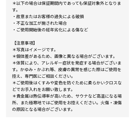
＊以下の場合は保証期間内であっても保証対象外となりま
す。
・故意またはお客様の過失による破損
・不正な加工が施された場合
・ご使用開始後の経年劣化による傷など
【注意事項】
＊写真はイメージです。
＊個体差があるため、画像と異なる場合がございます。
＊体質により、アレルギー症状を発症する場合がございま
す。かゆみ・かぶれ等、皮膚の異常を感じた際はご使用を
控え、専門医にご相談ください。
＊ご使用後はくすみや変色を防ぐために柔らかいクロスな
どでお手入れをお願い致します。
＊貴金属は熱伝導率が高いため、サウナなど高温になる場
所、また極寒地ではご使用をお控えください。火傷・凍傷
の原因となる場合がございます。