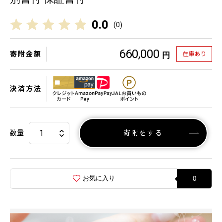
0.0
(
0
)
660,000
寄附金額
在庫あり
円
決済方法
数量
寄附をする
お気に入り
0