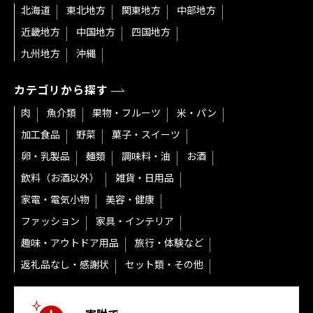
北海道
東北地方
関東地方
中部地方
近畿地方
中国地方
四国地方
九州地方
沖縄
カテゴリから探す
肉
魚介類
果物・フルーツ
米・パン
加工食品
野菜
菓子・スイーツ
卵・乳製品
麺類
調味料・油
お酒
飲料（お酒以外）
雑貨・日用品
家電・電気小物
美容・健康
ファッション
家具・インテリア
趣味・アウトドア用品
旅行・体験など
返礼品なし・感謝状
セット類・その他