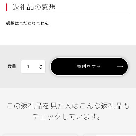
返礼品の感想
感想はまだありません。
数量
寄附をする
この返礼品を見た人はこんな返礼品も
チェックしています。