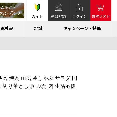
ガイド
新規登録
ログイン
寄附リスト
返礼品
地域
キャンペーン・特集
肉 焼肉 BBQ 冷しゃぶ サラダ 国
 切り落とし 豚 ぶた 肉 生活応援