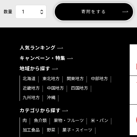
数量
寄附をする
人気ランキング
キャンペーン・特集
地域から探す
北海道
東北地方
関東地方
中部地方
近畿地方
中国地方
四国地方
九州地方
沖縄
カテゴリから探す
肉
魚介類
果物・フルーツ
米・パン
加工食品
野菜
菓子・スイーツ