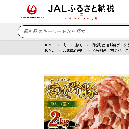
HOME
肉
豚肉
涌谷町産 宮城野ポーク 豚
HOME
宮城県涌谷町
涌谷町産 宮城野ポーク 