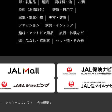
卵・乳製品
麺類
調味料・油
お酒
飲料（お酒以外）
雑貨・日用品
家電・電気小物
美容・健康
ファッション
家具・インテリア
趣味・アウトドア用品
旅行・体験など
返礼品なし・感謝状
セット類・その他
クッキーについて
会社概要