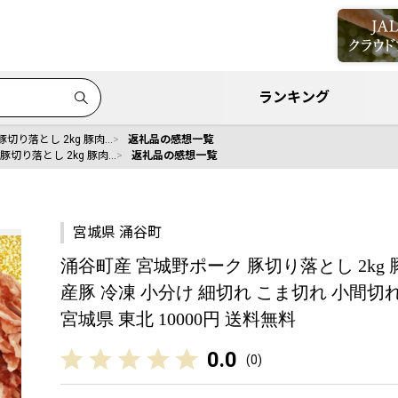
ランキング
切り落とし 2kg 豚肉…
返礼品の感想一覧
豚切り落とし 2kg 豚肉…
返礼品の感想一覧
宮城県 涌谷町
涌谷町産 宮城野ポーク 豚切り落とし 2kg 豚
産豚 冷凍 小分け 細切れ こま切れ 小間切れ
宮城県 東北 10000円 送料無料
0.0
(
0
)