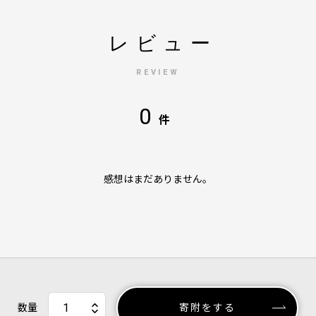
レビュー
REVIEW
0
件
感想はまだありません。
数量
寄附をする