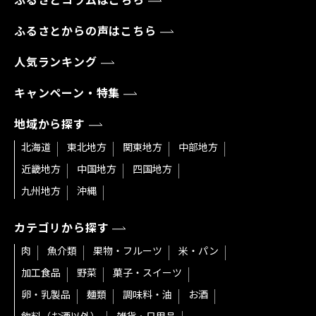
ふるさとコラムはこちら
ふるさとからの声はこちら
人気ランキング
キャンペーン・特集
地域から探す
北海道
東北地方
関東地方
中部地方
近畿地方
中国地方
四国地方
九州地方
沖縄
カテゴリから探す
肉
魚介類
果物・フルーツ
米・パン
加工食品
野菜
菓子・スイーツ
卵・乳製品
麺類
調味料・油
お酒