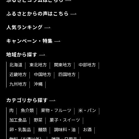
ふるさとコラムはこちら
ふるさとからの声はこちら
人気ランキング
キャンペーン・特集
地域から探す
北海道
東北地方
関東地方
中部地方
近畿地方
中国地方
四国地方
九州地方
沖縄
カテゴリから探す
肉
魚介類
果物・フルーツ
米・パン
加工食品
野菜
菓子・スイーツ
卵・乳製品
麺類
調味料・油
お酒