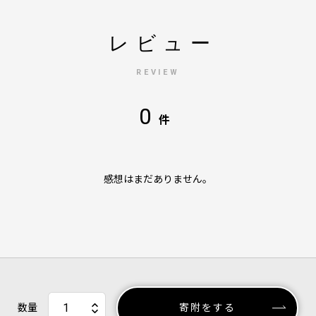
レビュー
REVIEW
0
件
感想はまだありません。
数量
寄附をする