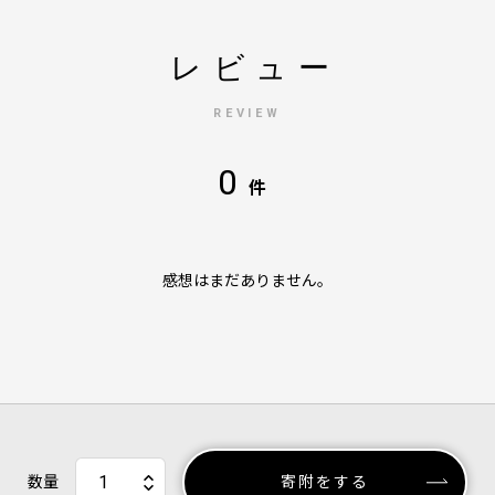
レビュー
REVIEW
0
件
感想はまだありません。
数量
寄附をする