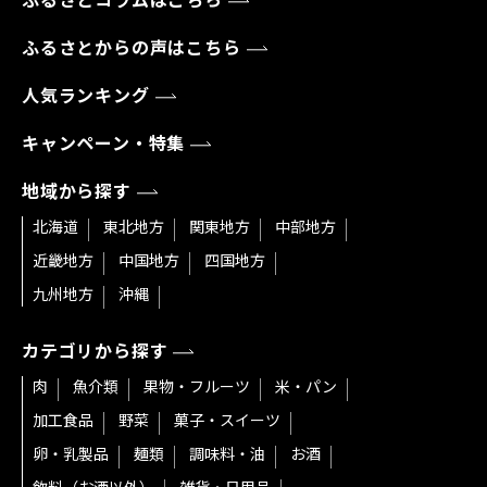
ふるさとコラムはこちら
ふるさとからの声はこちら
人気ランキング
キャンペーン・特集
地域から探す
北海道
東北地方
関東地方
中部地方
近畿地方
中国地方
四国地方
九州地方
沖縄
カテゴリから探す
肉
魚介類
果物・フルーツ
米・パン
加工食品
野菜
菓子・スイーツ
卵・乳製品
麺類
調味料・油
お酒