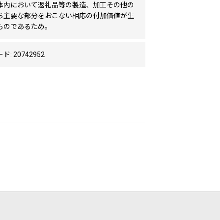
体内において返礼品等の製造、加工その他の
ち主要な部分をおこない相応の付加価値が生
ものであるため。
: 20742952