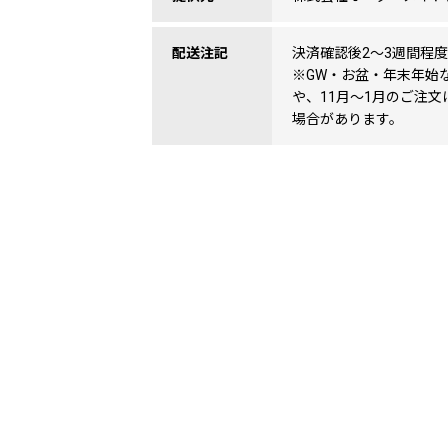
配送注記
決済確認後2〜3週間程
※GW・お盆・年末年始
や、11月〜1月のご注文
場合があります。