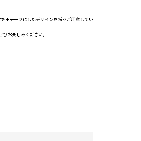
然をモチーフにしたデザインを様々ご用意してい
ぜひお楽しみください。