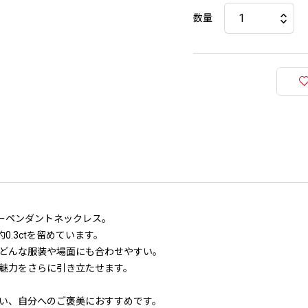
数量
ワーペンダントネックレス。
0.3ctを留めています。
どんな服装や場面にも合わせやすい。
魅力をさらに引き立たせます。
い、自分へのご褒美におすすめです。