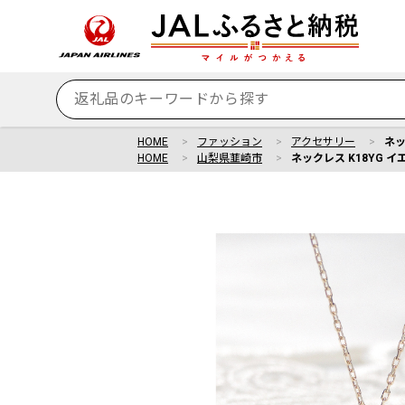
HOME
ファッション
アクセサリー
ネッ
HOME
山梨県韮崎市
ネックレス K18YG イ