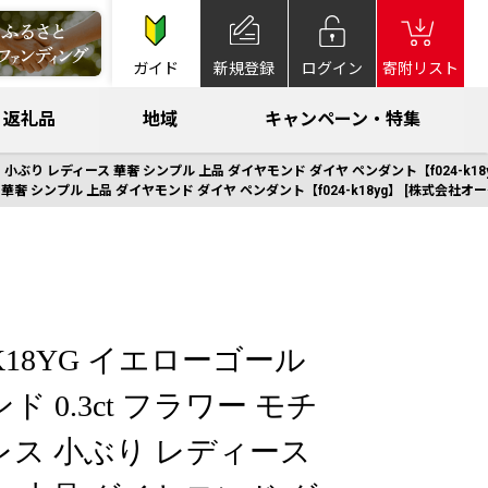
ガイド
新規登録
ログイン
寄附リスト
返礼品
地域
キャンペーン・特集
 小ぶり レディース 華奢 シンプル 上品 ダイヤモンド ダイヤ ペンダント【f024-k1
 華奢 シンプル 上品 ダイヤモンド ダイヤ ペンダント【f024-k18yg】 [株式会社オ
18YG イエローゴール
 0.3ct フラワー モチ
レス 小ぶり レディース