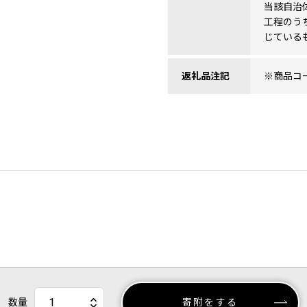
当該自治
工程のう
じている
返礼品注記
※商品コード
数量
寄附をする