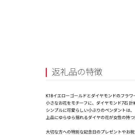
返礼品の特徴
K18イエローゴールドとダイヤモンドのフラ
小さなお花をモチーフに、ダイヤモンド7石 計約
シンプルに可愛らしい小ぶりのペンダントは、
上品にゆらゆら揺れるダイヤの花が女性の持つ
大切な方への特別な記念日のプレゼントやお祝