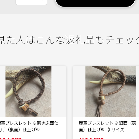
見た人はこんな返礼品もチェッ
鹿革ブレスレット ※銀面（表
鹿革ブレスレット ※銀
面）仕上げ※【Lサイズ…
面）仕上げ※【Mサイズ