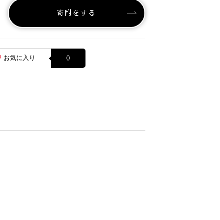
寄附をする
お気に入り
0