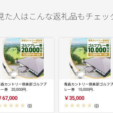
見た人はこんな返礼品もチェッ
カントリー倶楽部ゴルフプ
青森カントリー倶楽部ゴルフプ
 20,000円…
レー券 10,000円…
,000
￥35,000
(
0
)
(
0
)