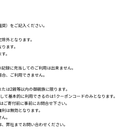
推奨）をご記入ください。
定除外となります。
なります。
ます。
の記録に充当してのご利用は出来ません。
場合、ご利用できません。
または2親等以内の御親族に限ります。
対して基本的に利用できるのは1クーポンコードのみとなります。
はご寄付前に事前にお問合せ下さい。
権利は無効となります。
せん。
は、弊社までお問い合わせください。