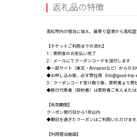
返礼品の特徴
高松市内の宿泊に加え、最寄り空港から高松空
【チケットご利用までの流れ】
1：寄附金のお支払い完了
2：メールにてクーポンコードを送付します
◆一部サイト（楽天・Amazonなど）から
◆お申し込み後、必ず弊社宛（htc@good-tri
3：クーポンコード受け取り後、寄附者より弊
◆旅行代表者（契約者）は寄附者ご本人または
【有効期限】
クーポン発行日から1年以内
◆期日を過ぎたクーポンはご利用いただけませ
【利用宿泊施設】