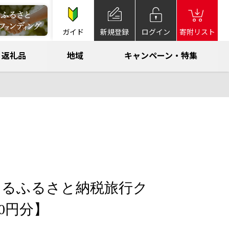
ガイド
新規登録
ログイン
寄附リスト
返礼品
地域
キャンペーン・特集
まるふるさと納税旅行ク
00円分】