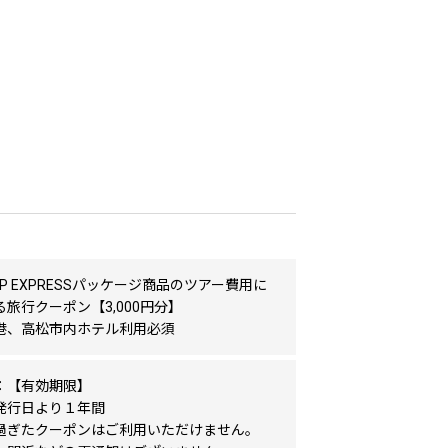
TRIP EXPRESSパッケージ商品のツアー費用に
旅行クーポン【3,000円分】
港、高松市内ホテル利用必須
：【有効期限】
発行日より１年間
過ぎたクーポンはご利用いただけません。