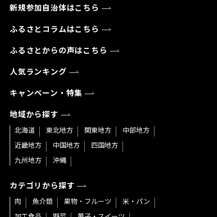
新規参加自治体はこちら
ふるさとコラムはこちら
ふるさとからの声はこちら
人気ランキング
キャンペーン・特集
地域から探す
北海道
東北地方
関東地方
中部地方
近畿地方
中国地方
四国地方
九州地方
沖縄
カテゴリから探す
肉
魚介類
果物・フルーツ
米・パン
加工食品
野菜
菓子・スイーツ