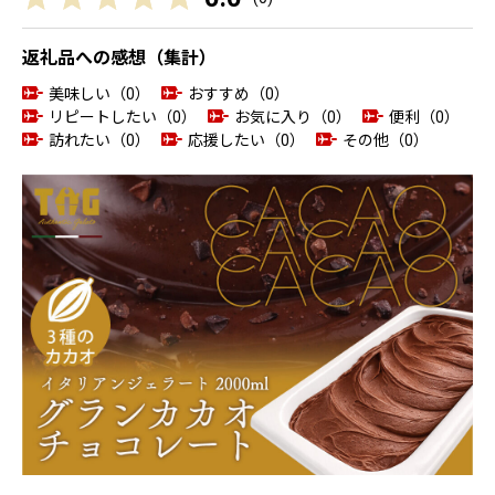
返礼品への感想（集計）
美味しい（0）
おすすめ（0）
リピートしたい（0）
お気に入り（0）
便利（0）
訪れたい（0）
応援したい（0）
その他（0）