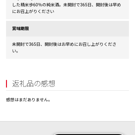
した精米歩60％の純米酒。未開封で365日、開封後は早め
にお召上がりください
賞味期限
未開封で365日、開封後はお早めにお召し上がりくださ
い。
返礼品の感想
感想はまだありません。