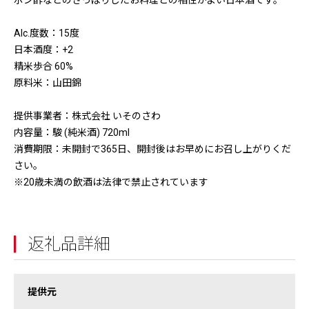
ポン酢などのさっぱりしたお料理との相性がよい日本酒です。
Alc.度数：15度
日本酒度：+2
精米歩合 60%
原料米：山田錦
提供事業者：株式会社 いそのさわ
内容量：駿 (純米酒) 720ml
消費期限：未開封で365日、開封後はお早めにお召し上がりくだ
さい。
※20歳未満の飲酒は法律で禁止されています
返礼品詳細
提供元