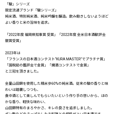
「駿」シリーズ
限定流通ブランド「駿シリーズ」
純米酒、特別純米酒、純米吟醸を醸造。飲み飽きしないようほど
よい香りと米の旨味を追求。
「2022年度 福岡県知事賞 受賞」「2022年度 全米日本酒歓評会
銀賞受賞」
2023年は
「フランスの日本酒コンテスト“KURA MASTER”でプラチナ賞」
「国税局の鑑評会で金賞」「燗酒コンテストで金賞」
と三冠を頂きました。
全量山田錦を使用した精米歩60%の純米酒。従来の駿の香りと味
わいは踏襲しつつも、
食中酒として楽しんでもらいたいという作り手の想いから、ほの
かな香り、軽快な味わい、
山田錦特有のまろやかさ、キレの良さを追求しました。