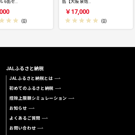
缶【大阪 泉佐…
阪 泉佐野
￥17,000
￥17,
)
(
0
)
JALふるさと納税
JALふるさと納税とは
初めてのふるさと納税
控除上限額シミュレーション
お知らせ
よくあるご質問
お問い合わせ