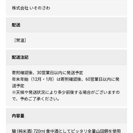
株式会社 いそのさわ
配送
［常温］
配送注記
寄附確認後、30営業日以内に発送予定
年末年始（12月・1月）は寄附確認後、60営業日以内に発
送予定
※天候や発送状況により多少前後する場合がございますの
で、予めご了承ください。
内容量
駿 (純米酒) 720ml 食中酒としてピッタリ全量山田錦を使用