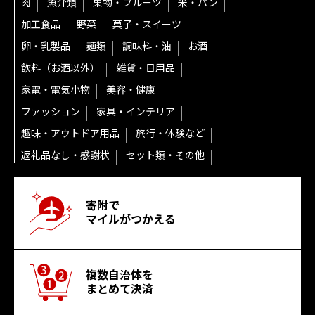
肉
魚介類
果物・フルーツ
米・パン
加工食品
野菜
菓子・スイーツ
卵・乳製品
麺類
調味料・油
お酒
飲料（お酒以外）
雑貨・日用品
家電・電気小物
美容・健康
ファッション
家具・インテリア
趣味・アウトドア用品
旅行・体験など
返礼品なし・感謝状
セット類・その他
寄附で
マイルがつかえる
複数自治体を
まとめて決済