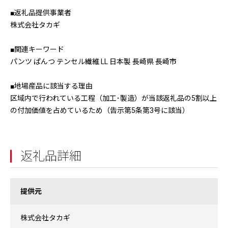
■返礼品提供事業者
株式会社タカギ
■関連キーワード
パンツ ぱんつ テンセル繊維 LL 日本製 長崎県 長崎市
■地場産品に該当する理由
区域内で行われている工程（加工･製造）が当該返礼品の5割以上
の付加価値を占めているため（告示第5条第3号に該当）
返礼品詳細
提供元
株式会社タカギ