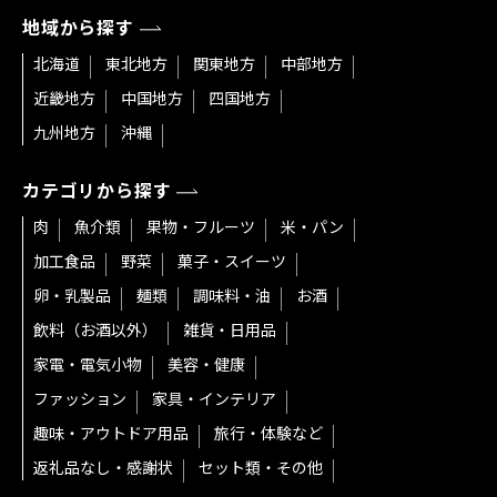
地域から探す
北海道
東北地方
関東地方
中部地方
近畿地方
中国地方
四国地方
九州地方
沖縄
カテゴリから探す
肉
魚介類
果物・フルーツ
米・パン
加工食品
野菜
菓子・スイーツ
卵・乳製品
麺類
調味料・油
お酒
飲料（お酒以外）
雑貨・日用品
家電・電気小物
美容・健康
ファッション
家具・インテリア
趣味・アウトドア用品
旅行・体験など
返礼品なし・感謝状
セット類・その他