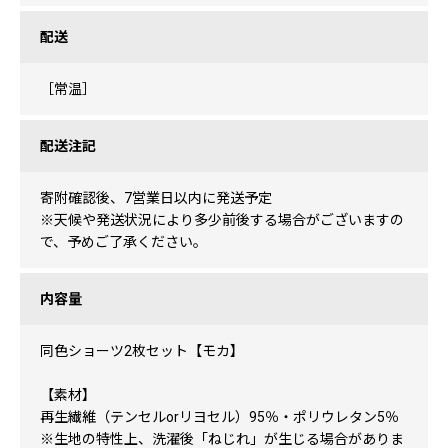
配送
［常温］
配送注記
寄附確認後、7営業日以内に発送予定
※天候や発送状況により多少前後する場合がございますの
で、予めご了承ください。
内容量
同色ショーツ2枚セット【モカ】
【素材】
再生繊維（テンセルorリヨセル）95％・ポリウレタン5％
※生地の特性上、洗濯後「ねじれ」が生じる場合がありま