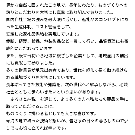
豊かな自然に囲まれたこの地で、長年にわたり、ものづくりへの
誇りとこだわりを大切にし真摯に取り組んで参りました。
国内自社工場の強みを最大限に活かし、返礼品のコンセプトにあ
った生産体制、コスト管理をして、
安定した返礼品供給を実現しています。
裁断、縫製、検品、包装製品など一貫して行い、品質管理にも徹
底的にこだわっています。
また、設立当初から地域に根ざした企業として、地域雇用の創出
にも貢献して参りました。
多くの従業員が地元出身者であり、世代を超えて長く働き続けら
れる職場づくりを大切にしています。
長年培ってきた技術や知識を、次の世代へと継承しながら、地域
社会とともに歩んいきたいという思いがあります。
「ふるさと納税」を通じて、より多くの方へ私たちの製品を手に
取っていただけることは、
ものづくりに携わる者としても大きな喜びです。
琴海の地で培った技術と想いが、皆さまの日々の暮らしの中で少
しでもお役に立てれば幸いです。