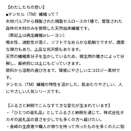
【わたしたちの想い】
■テンセル（TM）繊維って？
木材パルプから精製された精製セルロースの1種で、管理された
森林の木材のみを使用した天然由来繊維です｡
（表記上は再生繊維orレーヨン）
吸水性、速乾性が高く、ソフトでなめらかな肌触りですが、適度
な弾力もあり、上品な光沢感もあります。
天然の繊維素分子を生かしているため、微生物の働きによって分
解し、最終的には土にもどっていきます。
原料から溶剤の選び方まで、環境にやさしいエコロジー素材で
す。
テンセル（TM）繊維の特性を活かした、肌あたりやさしい、人
にやさしい人気シリーズです。
【ふるさと納税でこんなすてきな変化が生まれています】
・「ひとつの返礼品」としてふるさと納税を通じて、株式会社タ
カギの返礼品の良さを少しでも多くの方へ届けたい｡
・長崎の生産者や職人が誇りを持って作ったものを多くの人に知