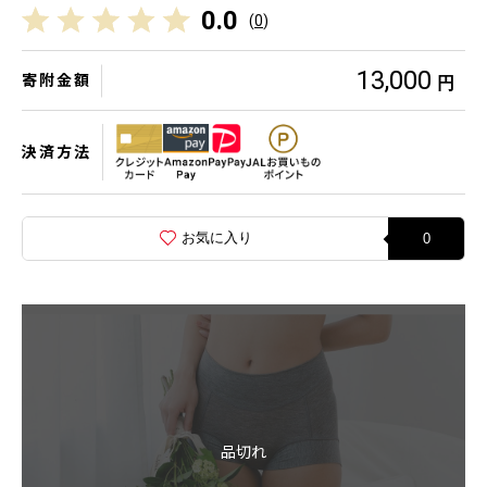
0.0
(
0
)
13,000
寄附金額
円
決済方法
お気に入り
0
品切れ