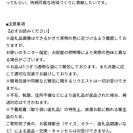
ってもらい、持続可能な地域づくりに貢献したいです｡
■注意事項
【必ずお読みください】
※返礼品画像はできるかぎり実物の色に近づけるよう徹底してお
りますが、
お使いのモニター設定、お部屋の照明等により実際の色味と異な
る場合がございます。
※お品は1つずつ透明な袋にて梱包しております。また点数に応
じて適切な包装でお届けしております。
※簡易包装や同梱など梱包に関するリクエストは一切お受けでき
ません。
※不在、転居、住所不備などにより返礼品が返品された場合、再
送対応はできかねます。
※下着肌着（取り扱い返礼品）の特性上、直接お肌に触れる衛生
品のため、
ご寄附完了後の、お客様都合（サイズ、カラー、返礼品間違いな
ど）による返品・交換・キャンセルはお受けできません。