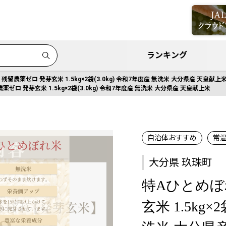
ランキング
残留農薬ゼロ 発芽玄米 1.5kg×2袋(3.0kg) 令和7年度産 無洗米 大分県産 天皇献上
ゼロ 発芽玄米 1.5kg×2袋(3.0kg) 令和7年度産 無洗米 大分県産 天皇献上米
自治体おすすめ
常
大分県 玖珠町
特Aひとめぼ
玄米 1.5kg×