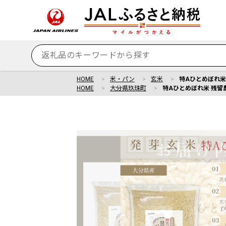
HOME
米・パン
玄米
特Aひとめぼれ米 
HOME
大分県玖珠町
特Aひとめぼれ米 残留農薬