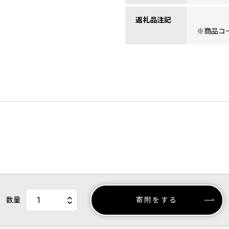
返礼品注記
※商品コード
数量
寄附をする