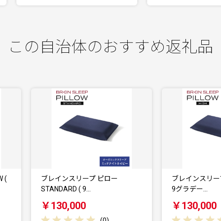
この自治体のおすすめ返礼品
ブレインスリープ ピロー
ブレインスリープ ピロー HIGH 
TANDARD ( 9…
9グラデー…
￥130,000
￥130,000
(
0
)
(
0
)