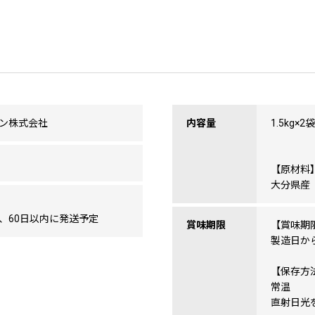
ン株式会社
内容量
1.5kg×2袋
【原材料
大分県産
、60日以内に発送予定
賞味期限
【賞味期
製造日から
【保存方
常温
直射日光