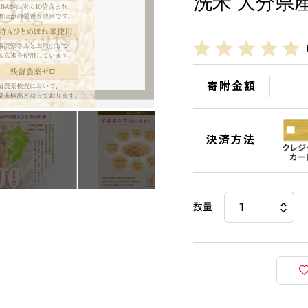
洗米 大分県
寄附金額
決済方法
数量