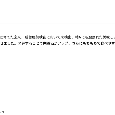
に育てた玄米、残留農薬検査において未検出、特Aにも選ばれた美味しい
させました。発芽することで栄養価がアップ、さらにもちもちで食べや
い。