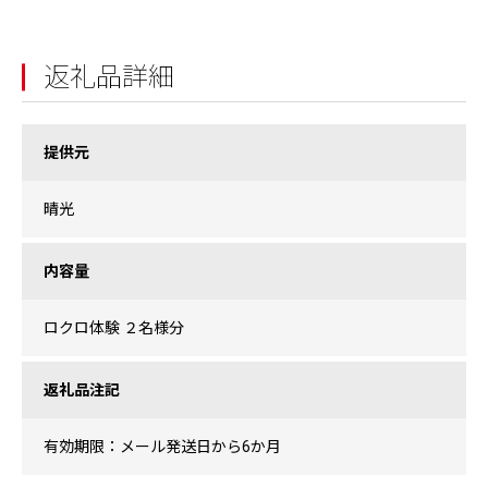
返礼品詳細
提供元
晴光
内容量
ロクロ体験 ２名様分
返礼品注記
有効期限：メール発送日から6か月