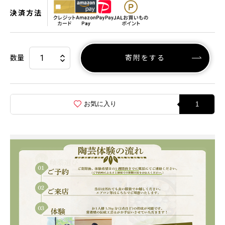
決済方法
数量
寄附をする
お気に入り
1