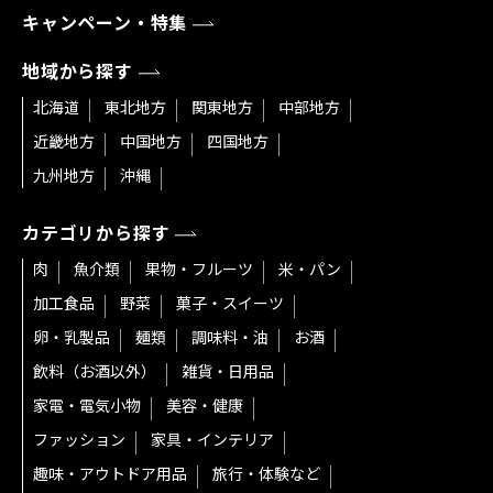
キャンペーン・特集
地域から探す
北海道
東北地方
関東地方
中部地方
近畿地方
中国地方
四国地方
九州地方
沖縄
カテゴリから探す
肉
魚介類
果物・フルーツ
米・パン
加工食品
野菜
菓子・スイーツ
卵・乳製品
麺類
調味料・油
お酒
飲料（お酒以外）
雑貨・日用品
家電・電気小物
美容・健康
ファッション
家具・インテリア
趣味・アウトドア用品
旅行・体験など