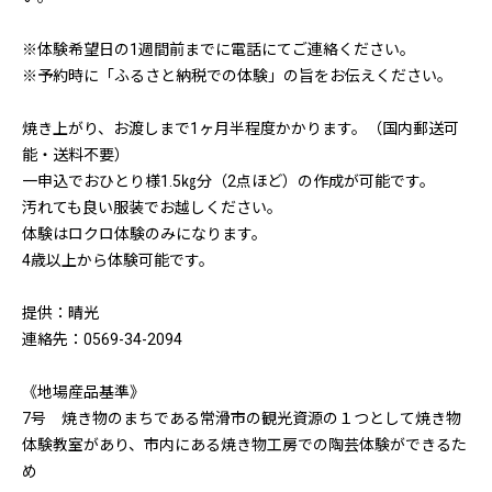
※体験希望日の1週間前までに電話にてご連絡ください。
※予約時に「ふるさと納税での体験」の旨をお伝えください。
焼き上がり、お渡しまで1ヶ月半程度かかります。（国内郵送可
能・送料不要）
一申込でおひとり様1.5㎏分（2点ほど）の作成が可能です。
汚れても良い服装でお越しください。
体験はロクロ体験のみになります。
4歳以上から体験可能です。
提供：晴光
連絡先：0569-34-2094
《地場産品基準》
7号 焼き物のまちである常滑市の観光資源の１つとして焼き物
体験教室があり、市内にある焼き物工房での陶芸体験ができるた
め