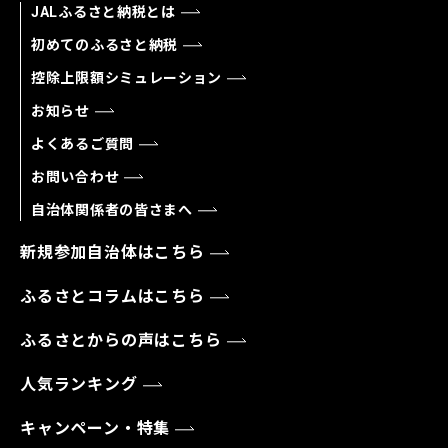
JALふるさと納税とは
初めてのふるさと納税
控除上限額シミュレーション
お知らせ
よくあるご質問
お問い合わせ
自治体関係者の皆さまへ
新規参加自治体はこちら
ふるさとコラムはこちら
ふるさとからの声はこちら
人気ランキング
キャンペーン・特集