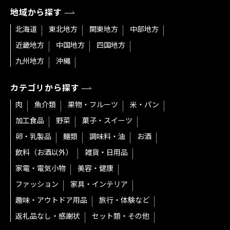
地域から探す
北海道
東北地方
関東地方
中部地方
近畿地方
中国地方
四国地方
九州地方
沖縄
カテゴリから探す
肉
魚介類
果物・フルーツ
米・パン
加工食品
野菜
菓子・スイーツ
卵・乳製品
麺類
調味料・油
お酒
飲料（お酒以外）
雑貨・日用品
家電・電気小物
美容・健康
ファッション
家具・インテリア
趣味・アウトドア用品
旅行・体験など
返礼品なし・感謝状
セット類・その他