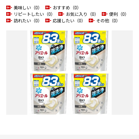
美味しい（0）
おすすめ（0）
リピートしたい（0）
お気に入り（0）
便利（0）
訪れたい（0）
応援したい（0）
その他（0）