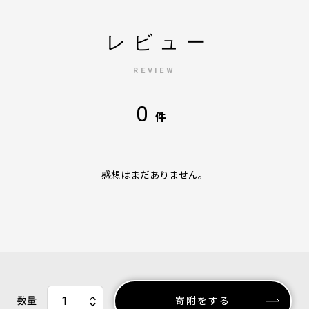
レビュー
REVIEW
0
件
感想はまだありません。
数量
寄附をする