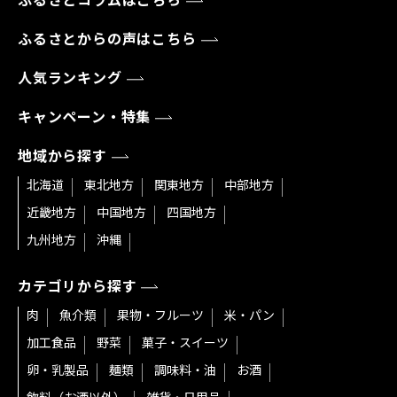
ふるさとコラムはこちら
ふるさとからの声はこちら
人気ランキング
キャンペーン・特集
地域から探す
北海道
東北地方
関東地方
中部地方
近畿地方
中国地方
四国地方
九州地方
沖縄
カテゴリから探す
肉
魚介類
果物・フルーツ
米・パン
加工食品
野菜
菓子・スイーツ
卵・乳製品
麺類
調味料・油
お酒