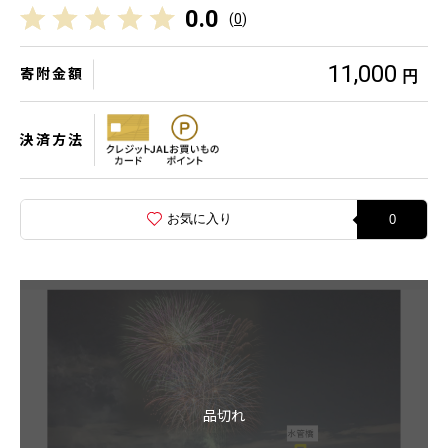
0.0
(
0
)
11,000
寄附金額
円
決済方法
お気に入り
0
品切れ