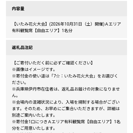
内容量
【いたみ花火大会】(2026年10月31日（土）開催)Ａエリア
有料観覧席【自由エリア】1名分
返礼品注記
【ご寄付いただく前に必ずご確認ください】
※画像はイメージです。
※寄付金の使い道は「7☆：いたみ花火大会」をお選びく
ださい。
※兵庫県伊丹市在住者は、返礼品お届けの対象になりませ
ん。
※会場内の混雑状況により、入場を規制する場合がござい
ます。そのため、お早めにご集合いただきますが、詳細は
別途ご案内いたします。
※寄付金1口につきＡエリア有料観覧席【自由エリア】1名
分をご用意いたします。