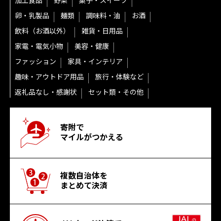
加工食品
野菜
菓子・スイーツ
卵・乳製品
麺類
調味料・油
お酒
飲料（お酒以外）
雑貨・日用品
家電・電気小物
美容・健康
ファッション
家具・インテリア
趣味・アウトドア用品
旅行・体験など
返礼品なし・感謝状
セット類・その他
寄附で
マイルがつかえる
複数自治体を
まとめて決済