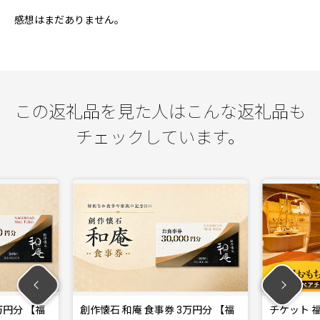
感想はまだありません。
この返礼品を見た人はこんな返礼品も
チェックしています。
創作懐石 和庵 食事券 3万円分 【福
チケット 福岡おもちゃ美術館