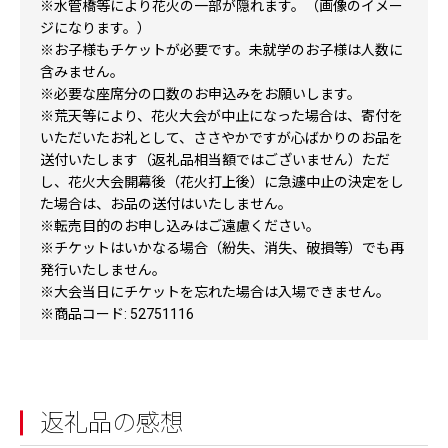
※水管橋等により花火の一部が隠れます。（画像のイメー
ジになります。）
※お子様もチケットが必要です。未就学のお子様は人数に
含みません。
※必要な座席分の口数のお申込みをお願いします。
※荒天等により、花火大会が中止になった場合は、寄付を
いただいたお礼として、ささやかですが心ばかりのお品を
送付いたします（返礼品相当額ではございません）ただ
し、花火大会開幕後（花火打上後）に急遽中止の決定をし
た場合は、お品の送付はいたしません。
※転売目的のお申し込みはご遠慮ください。
※チケットはいかなる場合（紛失、消失、破損等）でも再
発行いたしません。
※大会当日にチケットを忘れた場合は入場できません。
※商品コード: 52751116
返礼品の感想