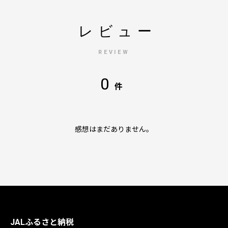
レビュー
REVIEW
0
件
感想はまだありません。
JALふるさと納税