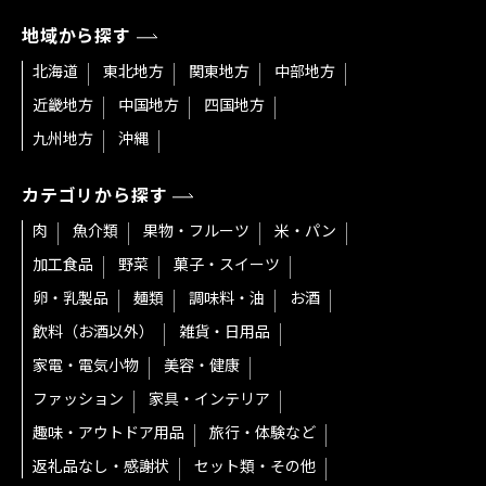
地域から探す
北海道
東北地方
関東地方
中部地方
近畿地方
中国地方
四国地方
九州地方
沖縄
カテゴリから探す
肉
魚介類
果物・フルーツ
米・パン
加工食品
野菜
菓子・スイーツ
卵・乳製品
麺類
調味料・油
お酒
飲料（お酒以外）
雑貨・日用品
家電・電気小物
美容・健康
ファッション
家具・インテリア
趣味・アウトドア用品
旅行・体験など
返礼品なし・感謝状
セット類・その他