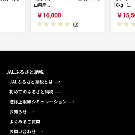
…
10kg （…
,000
￥15,500
(
0
)
(
0
)
JALふるさと納税
JALふるさと納税とは
初めてのふるさと納税
控除上限額シミュレーション
お知らせ
よくあるご質問
お問い合わせ