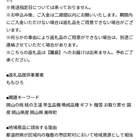
い。
※発送指定日については承っておりません。
※お申込み後、ご入金は二週間以内にお願いいたします。期限内
にご入金いただけない場合は返礼品をご用意できない場合がござ
います。
※何らかの事由により返礼品のご用意ができない場合は、別途ご
連絡させていただく場合があります。
※こちらの返礼品は【離島】へのお届けは出来ません。予めご了
承ください。
■返礼品提供事業者
ももひろ
■関連キーワード
岡山の桃 桃の王道 早生品種 晩成品種 ギフト 贈答 お取り寄せ 国
産 岡山県産 岡山県 美咲町
■地場産品に該当する理由
都道府県が区域内の複数の市区町村において地域資源として相当