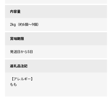
内容量
2kg（約6個～9個）
賞味期限
発送日から5日
返礼品注記
【アレルギー】
もも