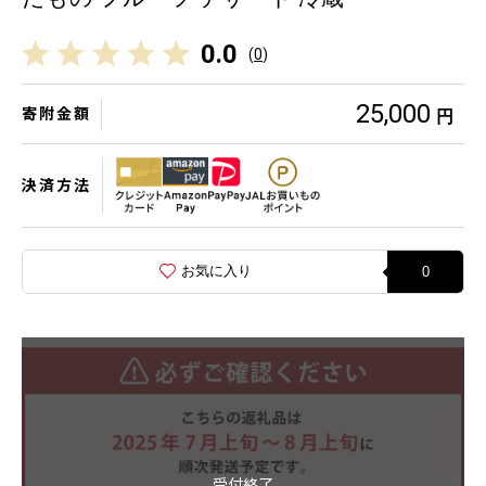
0.0
(
0
)
25,000
寄附金額
円
決済方法
お気に入り
0
受付終了