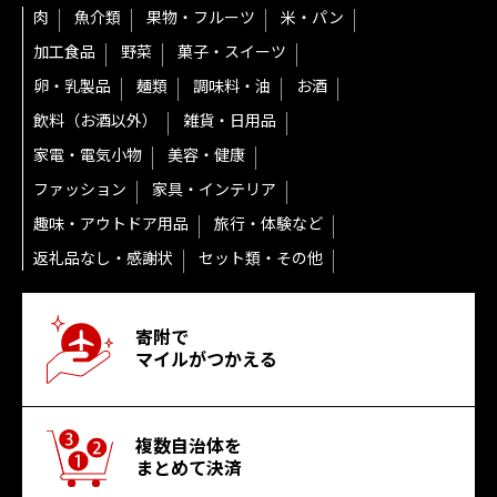
肉
魚介類
果物・フルーツ
米・パン
加工食品
野菜
菓子・スイーツ
卵・乳製品
麺類
調味料・油
お酒
飲料（お酒以外）
雑貨・日用品
家電・電気小物
美容・健康
ファッション
家具・インテリア
趣味・アウトドア用品
旅行・体験など
返礼品なし・感謝状
セット類・その他
寄附で
マイルがつかえる
複数自治体を
まとめて決済