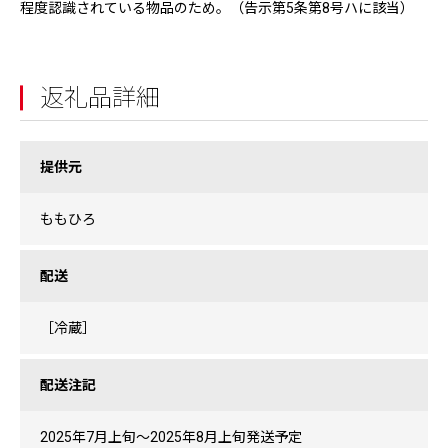
程度認識されている物品のため。（告示第5条第8号ハに該当）
返礼品詳細
提供元
ももひろ
配送
［冷蔵］
配送注記
2025年7月上旬～2025年8月上旬発送予定