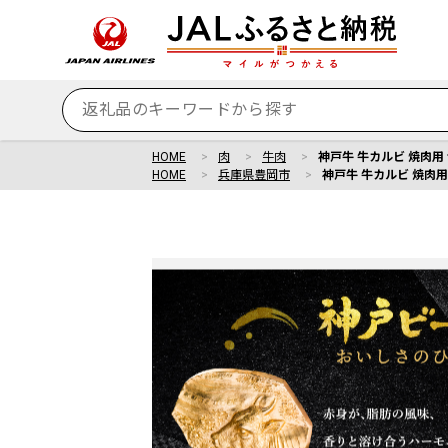
HOME
肉
牛肉
神戸牛 牛カルビ 焼肉用 
HOME
兵庫県豊岡市
神戸牛 牛カルビ 焼肉用 