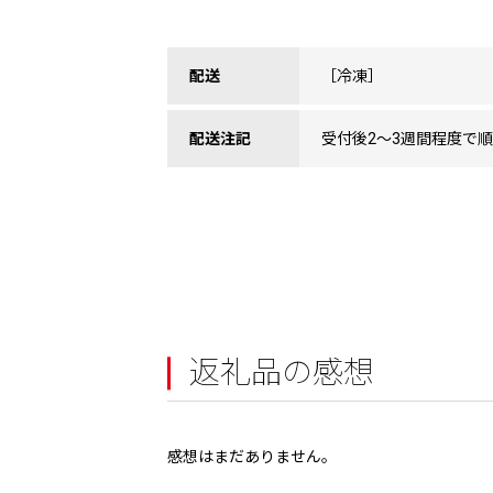
配送
［冷凍］
配送注記
受付後2～3週間程度で
返礼品の感想
感想はまだありません。