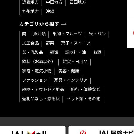
近畿地方
中国地方
四国地方
九州地方
沖縄
カテゴリから探す
肉
魚介類
果物・フルーツ
米・パン
加工食品
野菜
菓子・スイーツ
卵・乳製品
麺類
調味料・油
お酒
飲料（お酒以外）
雑貨・日用品
家電・電気小物
美容・健康
ファッション
家具・インテリア
趣味・アウトドア用品
旅行・体験など
返礼品なし・感謝状
セット類・その他