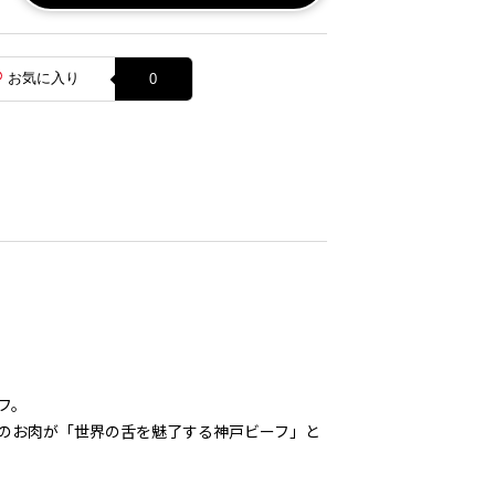
お気に入り
0
フ。
のお肉が「世界の舌を魅了する神戸ビーフ」と