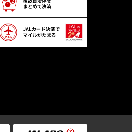
複数自治体を
まとめて決済
JALカード決済で
マイルがたまる