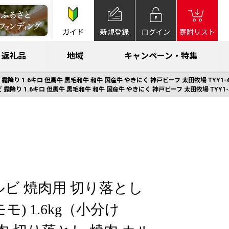
ガイド
新規登録
ログイン
寄附リスト
返礼品
地域
キャンペーン・特集
ビ 霜降り 1.6キロ 但馬牛 黒毛和牛 和牛 国産牛 やきにく 神戸ビーフ 太田牧場 TYY
ビ 霜降り 1.6キロ 但馬牛 黒毛和牛 和牛 国産牛 やきにく 神戸ビーフ 太田牧場 TYY
ルビ 焼肉用 切り落とし
モ) 1.6kg（小分け