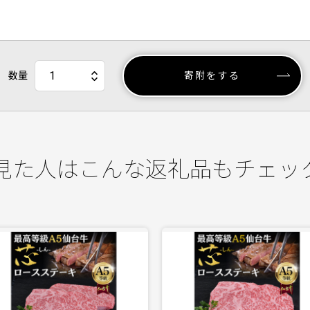
数量
寄附をする
見た人はこんな返礼品もチェッ