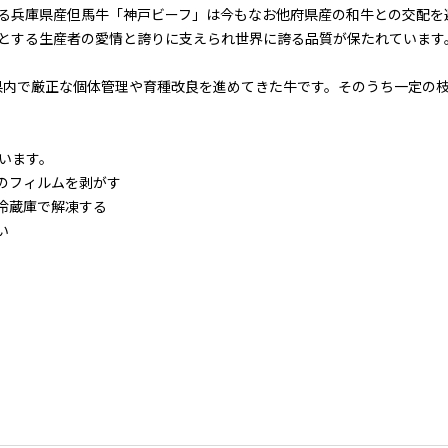
る兵庫県産但馬牛「神戸ビーフ」は今もなお他府県産の和牛との交配を
とする生産者の愛情と誇りに支えられ世界に誇る品質が保たれています
庫県内で厳正な個体管理や育種改良を進めてきた牛です。そのうち一定の
います。
のフィルムを剥がす
冷蔵庫で解凍する
い