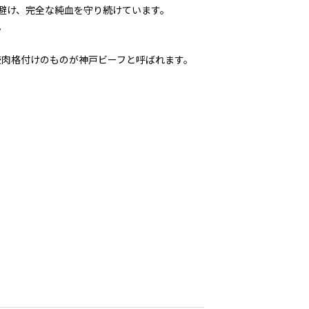
避け、完全な純血を守り続けています。
。
枝肉格付けのものが神戸ビーフと呼ばれます。