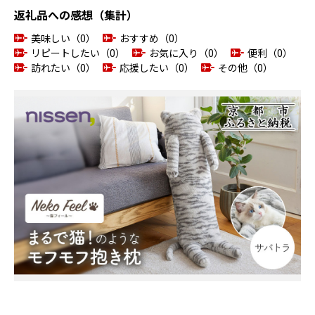
返礼品への感想（集計）
美味しい（0）
おすすめ（0）
リピートしたい（0）
お気に入り（0）
便利（0）
訪れたい（0）
応援したい（0）
その他（0）