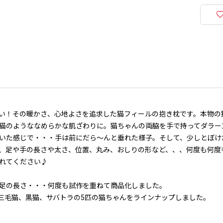
い！その暖かさ、心地よさを追求した猫フィールの抱き枕です。本物の
猫のようななめらかな肌ざわりに。猫ちゃんの両脇を手で持ってダラー
いた感じで・・・手は前にだら～んと垂れた様子。そして、少しとぼけ
、足や手の長さや太さ、位置、丸み、おしりの形など、、、何度も何度
れてください♪
足の長さ・・・何度も試作を重ねて商品化しました。
三毛猫、黒猫、サバトラの5匹の猫ちゃんをラインナップしました。