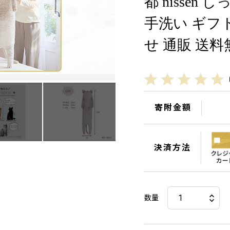
都 nissen
手洗い ギフ
せ 通販 送料
寄附金額
決済方法
数量