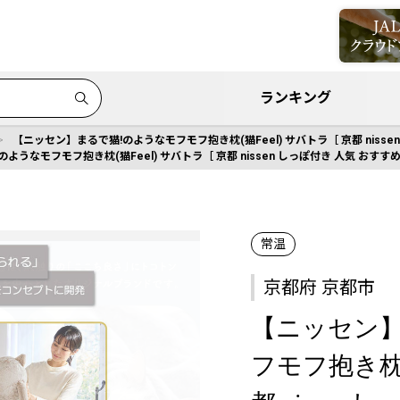
ランキング
【ニッセン】まるで猫!のようなモフモフ抱き枕(猫Feel) サバトラ［ 京都 niss
ようなモフモフ抱き枕(猫Feel) サバトラ［ 京都 nissen しっぽ付き 人気 おすす
常温
京都府 京都市
【ニッセン】
フモフ抱き枕(