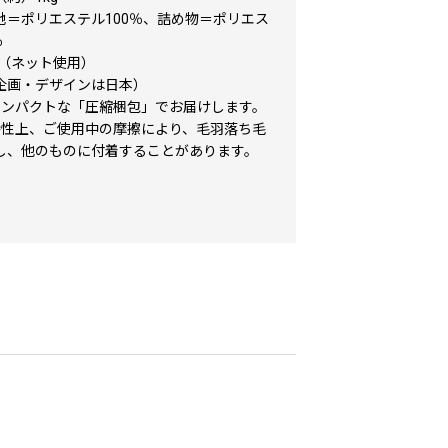
地＝ポリエステル100％、詰め物＝ポリエス
％
K（ネット使用）
企画・デザインは日本）
コンパクトな「圧縮梱包」でお届けします。
特性上、ご使用中の摩擦により、毛羽落ち毛
し、他のものに付着することがあります。