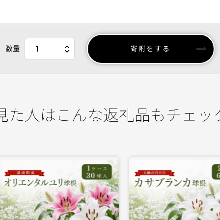
数量
寄附をする
見た人はこんな返礼品もチェッ