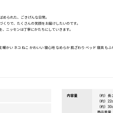
ばめられた、ごきげんな日常。
づくりで、たくさんの笑顔をお届けしたいのです。
を、ニッセンは丁寧にかたちにしていきます。
暖かい ネコ ねこ かわいい 寝心地 なめらか 肌ざわり ベッド 寝具 もふ
内容量
（約）長さ
（約）22
（約）30
商品重量（