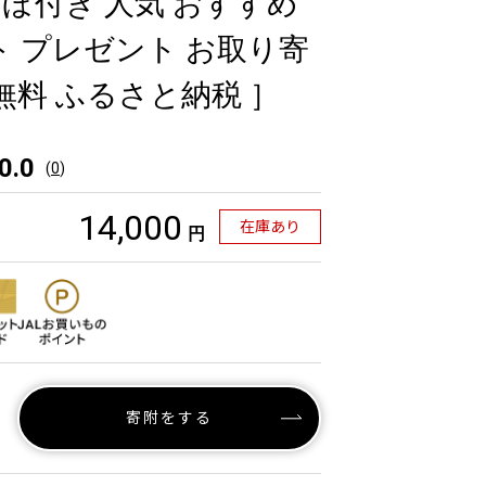
 しっぽ付き 人気 おすすめ
ト プレゼント お取り寄
無料 ふるさと納税 ］
0.0
(
0
)
14,000
在庫あり
円
寄附をする