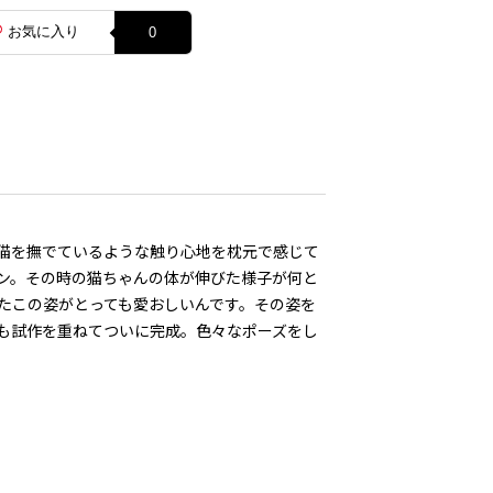
お気に入り
0
猫を撫でているような触り心地を枕元で感じて
ン。その時の猫ちゃんの体が伸びた様子が何と
たこの姿がとっても愛おしいんです。その姿を
も試作を重ねてついに完成。色々なポーズをし