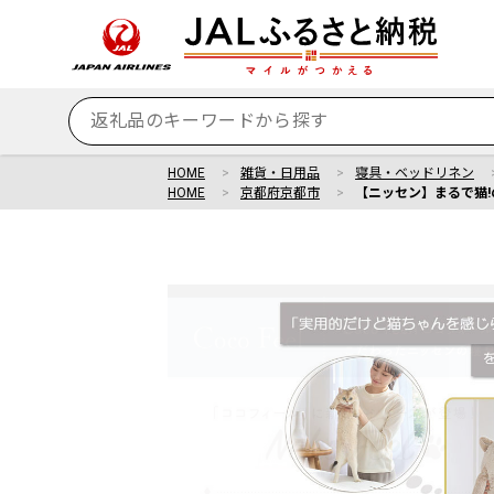
HOME
雑貨・日用品
寝具・ベッドリネン
HOME
京都府京都市
【ニッセン】まるで猫!の