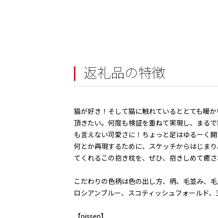
返礼品の特徴
猫が好き！そして猫に触れているととても暖か
頂きたい。何度も検証を重ねて実現し、まるで
も言えない可愛さに！ちょっと足はゆるーく開
何とか再現するために、スケッチからはじまり
てくれるこの抱き枕を、ぜひ、抱きしめて癒さ
こだわりの色柄は色の出し方、柄、毛並み、毛
ロシアンブルー、スコティッシュフォールド、
【nissen】