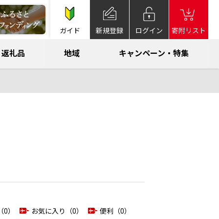
ガイド
新規登録
ログイン
寄附リスト
返礼品
地域
キャンペーン・特集
（0）
お気に入り（0）
便利（0）