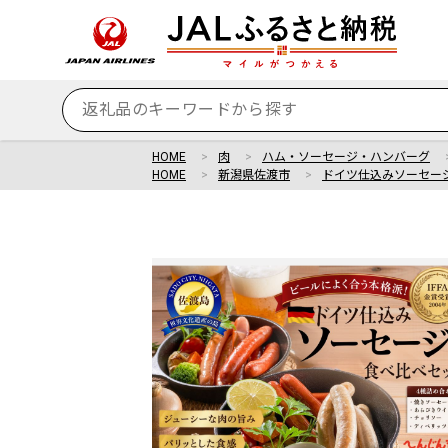
HOME
肉
ハム・ソーセージ・ハンバーグ
HOME
新潟県佐渡市
ドイツ仕込みソーセー