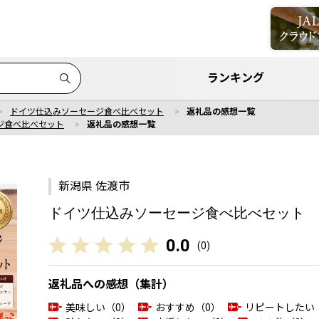
ランキング
ドイツ仕込みソーセージ食べ比べセット
返礼品の感想一覧
ジ食べ比べセット
返礼品の感想一覧
新潟県 佐渡市
ドイツ仕込みソーセージ食べ比べセット
0.0
(
0
)
返礼品への感想（集計）
美味しい（0）
おすすめ（0）
リピートしたい