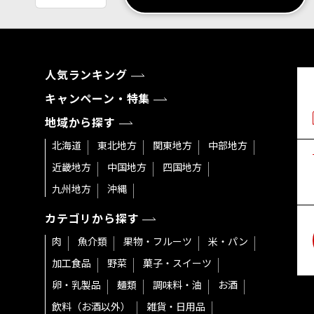
人気ランキング
キャンペーン・特集
地域から探す
北海道
東北地方
関東地方
中部地方
近畿地方
中国地方
四国地方
九州地方
沖縄
カテゴリから探す
肉
魚介類
果物・フルーツ
米・パン
加工食品
野菜
菓子・スイーツ
卵・乳製品
麺類
調味料・油
お酒
飲料（お酒以外）
雑貨・日用品